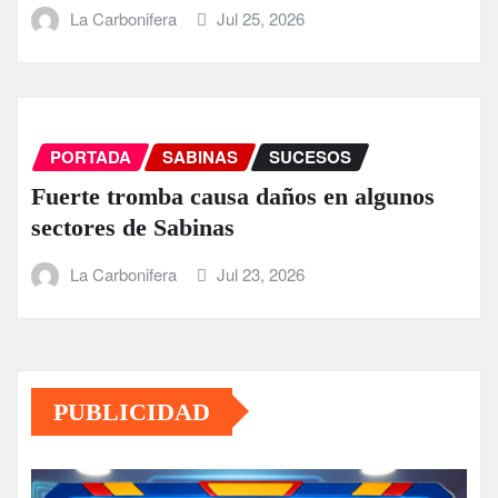
La Carbonifera
Jul 25, 2026
PORTADA
SABINAS
SUCESOS
Fuerte tromba causa daños en algunos
sectores de Sabinas
La Carbonifera
Jul 23, 2026
PUBLICIDAD