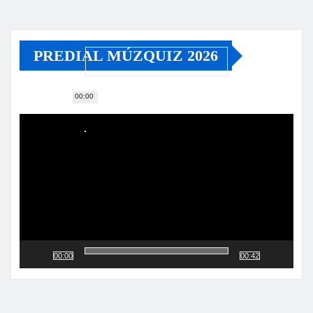
PREDIAL MÚZQUIZ 2026
00:00
Reproductor
de
vídeo
00:00
00:42