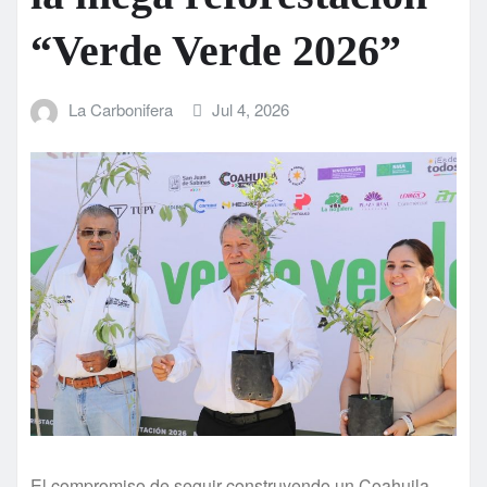
“Verde Verde 2026”
La Carbonifera
Jul 4, 2026
El compromiso de seguir construyendo un Coahuila