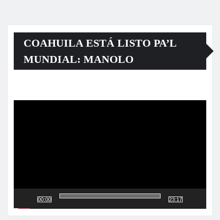
COAHUILA ESTÁ LISTO PA’L
MUNDIAL: MANOLO
Reproductor
de
vídeo
00:00
23:17