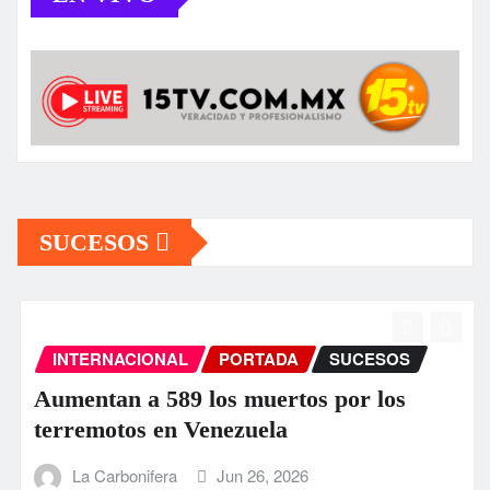
SUCESOS
INTERNACIONAL
PORTADA
SUCESOS
Aumentan a 589 los muertos por los
terremotos en Venezuela
La Carbonifera
Jun 26, 2026