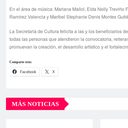
En el área de música: Mariana Mallol, Elda Nelly Treviño 
Ramírez Valencia y Maribel Stephanie Denis Montes Gutié
La Secretaría de Cultura felicita a las y los beneficiario
todas las personas que atendieron la convocatoria, reiter
promuevan la creación, el desarrollo artístico y el fortaleci
Comparte esto:
Facebook
X
MÁS NOTICIAS