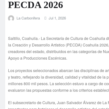
PECDA 2026
La Carbonifera
Jul 1, 2026
Saltillo, Coahuila.- La Secretaría de Cultura de Coahuila 
la Creación y Desarrollo Artístico (PECDA) Coahuila 2026,
creadores del estado, distribuidos en las categorías de N
Apoyo a Producciones Escénicas.
Los proyectos seleccionados abarcan las disciplinas de art
y teatro, reflejando la diversidad, calidad y vitalidad de l
millones 800 mil pesos. La selección estuvo a cargo de co
evaluaron las propuestas conforme a los criterios establec
El subsecretario de Cultura, Juan Salvador Álvarez de L