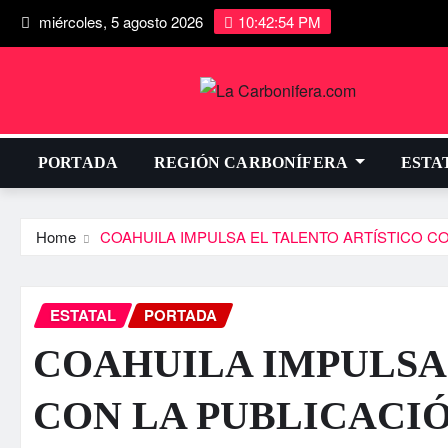
miércoles, 5 agosto 2026
10:42:55 PM
PORTADA
REGIÓN CARBONÍFERA
ESTA
Home
COAHUILA IMPULSA EL TALENTO ARTÍSTICO C
ESTATAL
PORTADA
COAHUILA IMPULSA
CON LA PUBLICACI