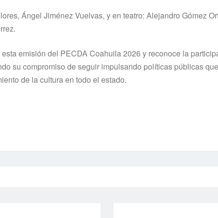
Flores, Ángel Jiménez Vuelvas, y en teatro: Alejandro Gómez Ort
rrez.
s de esta emisión del PECDA Coahuila 2026 y reconoce la partici
ando su compromiso de seguir impulsando políticas públicas qu
miento de la cultura en todo el estado.