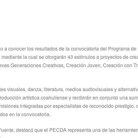
dio a conocer los resultados de la convocatoria del Programa de
 mediante la cual se otorgarán 43 estímulos a proyectos de cre
uevas Generaciones Creativas, Creación Joven, Creación con Tr
es visuales, danza, literatura, medios audiovisuales y alternati
a producción artística coahuilense y recibirán en conjunto una su
misiones integradas por especialistas de reconocido prestigio,
idos en la convocatoria.
a Fuente, destacó que el PECDA representa una de las herramie