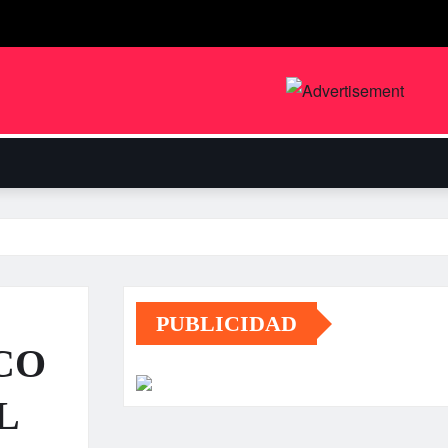
PUBLICIDAD
CO
L