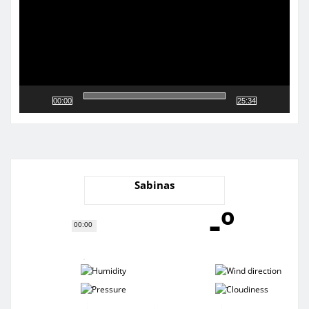
00:00
25:34
Sabinas
-º
00:00
-
-
-
-