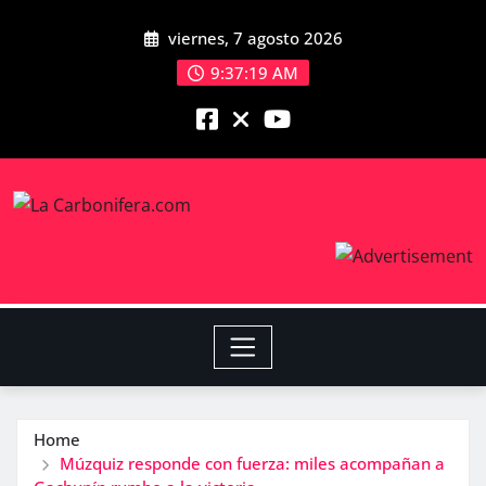
viernes, 7 agosto 2026
9:37:20 AM
Home
Múzquiz responde con fuerza: miles acompañan a