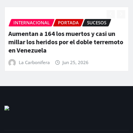
INTERNACIONAL
PORTADA
SUCESOS
Aumentan a 164 los muertos y casi un
millar los heridos por el doble terremoto
en Venezuela
La Carbonifera
Jun 25, 2026