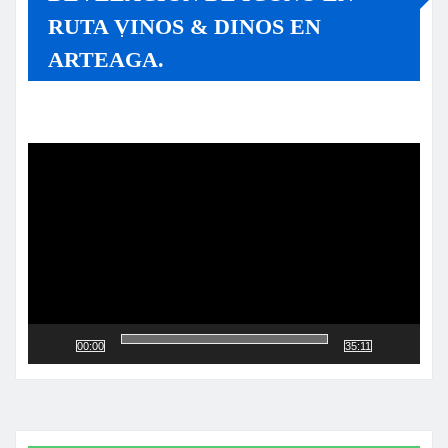
RUTA VINOS & DINOS EN
ARTEAGA.
Reproductor
de
vídeo
00:00
35:11