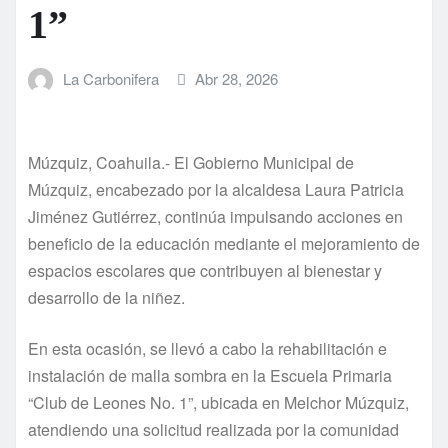
1”
La Carbonifera
Abr 28, 2026
Múzquiz, Coahuila.- El Gobierno Municipal de
Múzquiz, encabezado por la alcaldesa Laura Patricia
Jiménez Gutiérrez, continúa impulsando acciones en
beneficio de la educación mediante el mejoramiento de
espacios escolares que contribuyen al bienestar y
desarrollo de la niñez.
En esta ocasión, se llevó a cabo la rehabilitación e
instalación de malla sombra en la Escuela Primaria
“Club de Leones No. 1”, ubicada en Melchor Múzquiz,
atendiendo una solicitud realizada por la comunidad