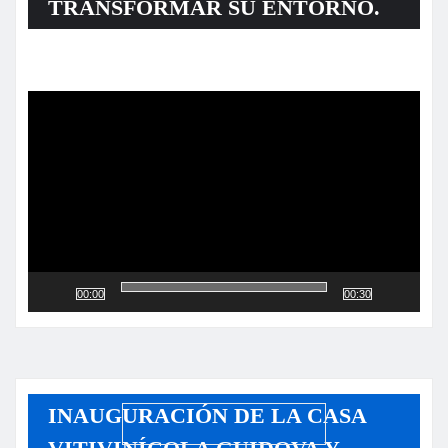
TRANSFORMAR SU ENTORNO.
Reproductor
de
vídeo
00:00
00:30
INAUGURACIÓN DE LA CASA