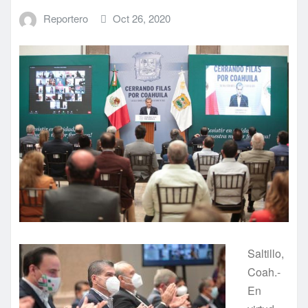
Reportero
Oct 26, 2020
Saltillo,
Coah.-
En