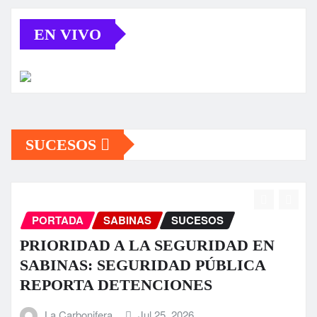
EN VIVO
SUCESOS
PORTADA
SABINAS
SUCESOS
Fuerte tromba causa daños en algunos
sectores de Sabinas
La Carbonifera
Jul 23, 2026