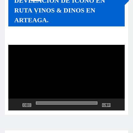
DEVELACIÓN DE ÍCONO EN
RUTA VINOS & DINOS EN
ARTEAGA.
Reproductor
de
vídeo
00:00
35:11