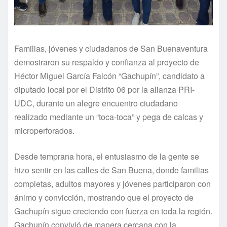
Familias, jóvenes y ciudadanos de San Buenaventura
demostraron su respaldo y confianza al proyecto de
Héctor Miguel García Falcón “Gachupín”, candidato a
diputado local por el Distrito 06 por la alianza PRI-
UDC, durante un alegre encuentro ciudadano
realizado mediante un “toca-toca” y pega de calcas y
microperforados.
Desde temprana hora, el entusiasmo de la gente se
hizo sentir en las calles de San Buena, donde familias
completas, adultos mayores y jóvenes participaron con
ánimo y convicción, mostrando que el proyecto de
Gachupín sigue creciendo con fuerza en toda la región.
Gachupín convivió de manera cercana con la