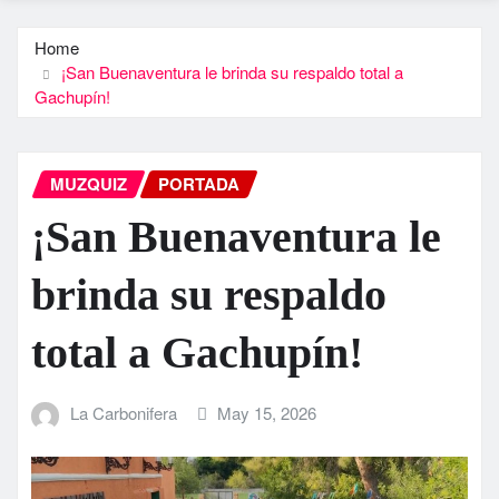
Home
¡San Buenaventura le brinda su respaldo total a
Gachupín!
MUZQUIZ
PORTADA
¡San Buenaventura le
brinda su respaldo
total a Gachupín!
La Carbonifera
May 15, 2026