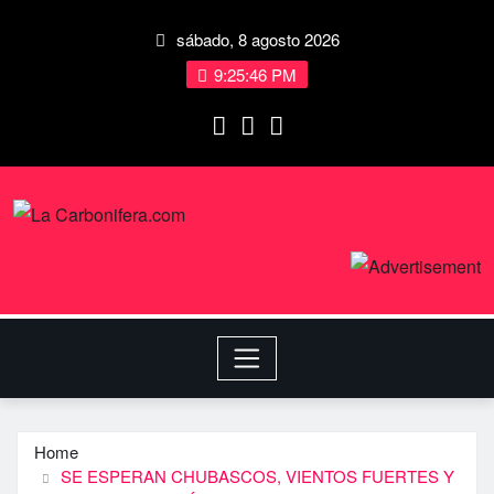
sábado, 8 agosto 2026
9:25:47 PM
Home
SE ESPERAN CHUBASCOS, VIENTOS FUERTES Y