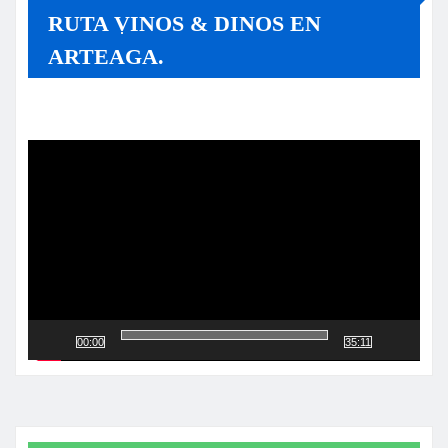
RUTA VINOS & DINOS EN
ARTEAGA.
Reproductor
de
vídeo
00:00
35:11