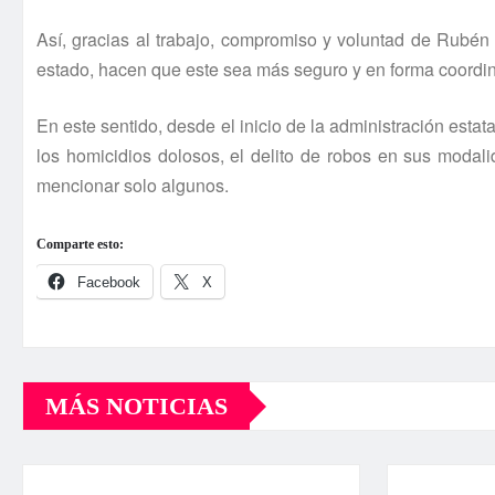
Así­, gracias al trabajo, compromiso y voluntad de Rubén
estado, hacen que este sea más seguro y en forma coordina
En este sentido, desde el inicio de la administración estata
los homicidios dolosos, el delito de robos en sus modali
mencionar solo algunos.
Comparte esto:
Facebook
X
MÁS NOTICIAS