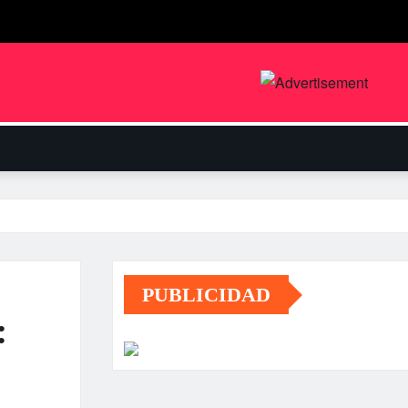
PUBLICIDAD
: