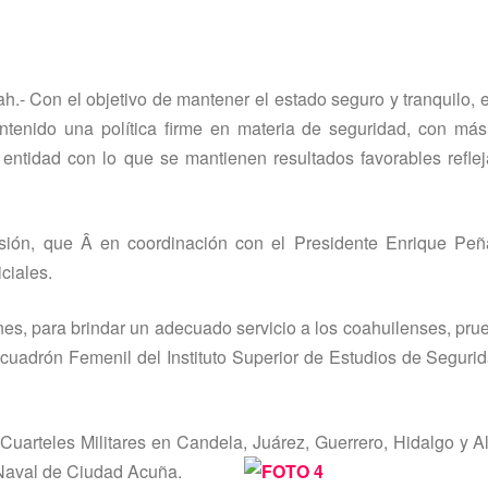
oah.- Con el objetivo de mantener el estado seguro y tranquilo, 
nido una polí­tica firme en materia de seguridad, con más
la entidad con lo que se mantienen resultados favorables refle
sión, que Â en coordinación con el Presidente Enrique Peñ
ciales.
s, para brindar un adecuado servicio a los coahuilenses, pru
cuadrón Femenil del Instituto Superior de Estudios de Seguri
Cuarteles Militares en Candela, Juárez, Guerrero, Hidalgo y Al
 Naval de Ciudad Acuña.