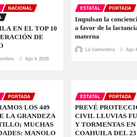
NACIONAL
ESTATAL
PORTADA
A
Impulsan la concienci
a favor de la lactanci
LA EN EL TOP 10
materna
ERACIÓN DE
O
La Carbonifera
Ago 4
onifera
Ago 4, 2026
PORTADA
ESTATAL
PORTADA
AMOS LOS 449
PREVÉ PROTECCI
E LA GRANDEZA
CIVIL LLUVIAS F
TILLO; MUCHAS
Y TORMENTAS EN
DADES: MANOLO
COAHUILA DEL 23 