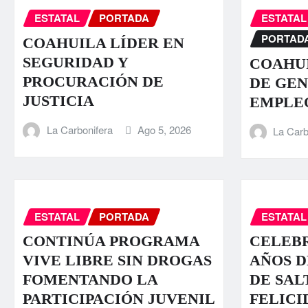
ESTATAL
PORTADA
ESTATAL
PORTAD
COAHUILA LÍDER EN
SEGURIDAD Y
COAHUI
PROCURACIÓN DE
DE GEN
JUSTICIA
EMPLE
La Carbonifera
Ago 5, 2026
La Carb
ESTATAL
PORTADA
ESTATAL
CONTINÚA PROGRAMA
CELEBR
VIVE LIBRE SIN DROGAS
AÑOS D
FOMENTANDO LA
DE SAL
PARTICIPACIÓN JUVENIL
FELICI