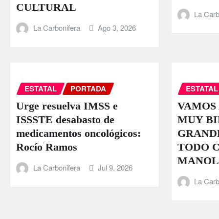
CULTURAL
La Carb
La Carbonifera
Ago 3, 2026
ESTATAL
PORTADA
ESTATAL
Urge resuelva IMSS e
VAMOS
ISSSTE desabasto de
MUY BI
medicamentos oncológicos:
GRANDE
Rocío Ramos
TODO 
MANOL
La Carbonifera
Jul 9, 2026
La Carb