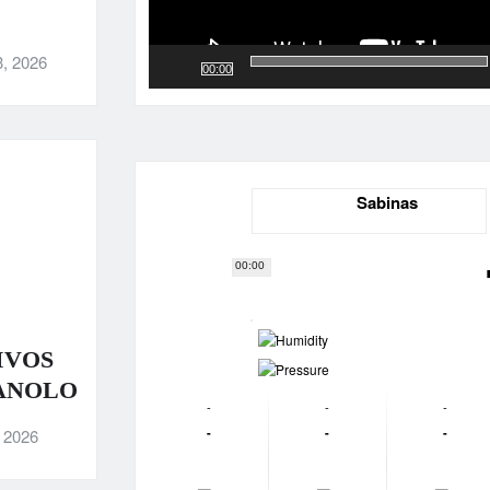
3, 2026
00:00
Sabinas
00:00
-
IVOS
-
ANOLO
-
-
-
-
-
-
, 2026