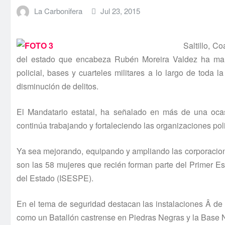
La Carbonifera
Jul 23, 2015
Saltillo, C
del estado que encabeza Rubén Moreira Valdez ha mante
policial, bases y cuarteles militares a lo largo de toda 
disminución de delitos.
El Mandatario estatal, ha señalado en más de una oca
continúa trabajando y fortaleciendo las organizaciones poli
Ya sea mejorando, equipando y ampliando las corporacione
son las 58 mujeres que recién forman parte del Primer Es
del Estado (ISESPE).
En el tema de seguridad destacan las instalaciones Â de 
como un Batallón castrense en Piedras Negras y la Base