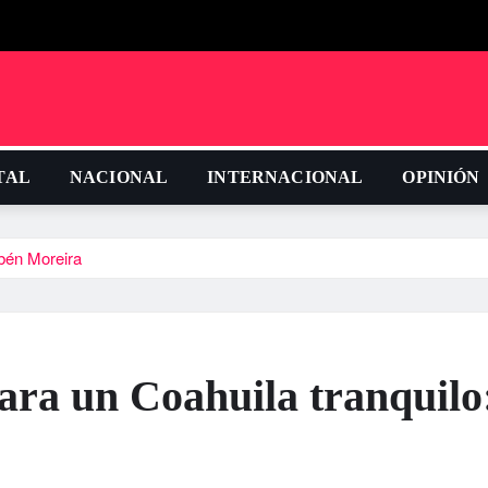
TAL
NACIONAL
INTERNACIONAL
OPINIÓN
ubén Moreira
para un Coahuila tranquilo