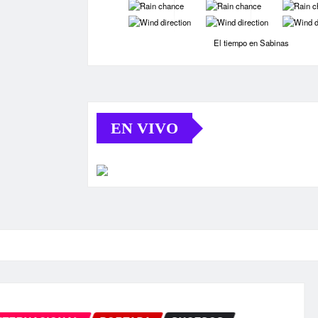
-
-
-
-
-
-
El tiempo en Sabinas
EN VIVO