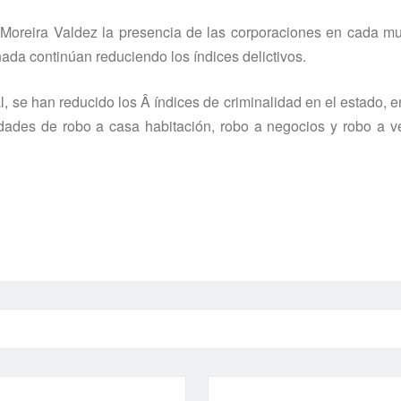
 Moreira Valdez la presencia de las corporaciones en cada mu
da continúan reduciendo los í­ndices delictivos.
l, se han reducido los Â í­ndices de criminalidad en el estado, e
dades de robo a casa habitación, robo a negocios y robo a ve