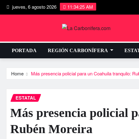
jueves, 6 agosto 2026
11:34:25 AM
PORTADA
REGIÓN CARBONÍFERA
ESTA
Home
Más presencia policial para un Coahuila tranquilo: R
ESTATAL
Más presencia policial 
Rubén Moreira