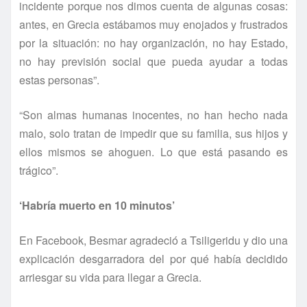
incidente porque nos dimos cuenta de algunas cosas:
antes, en Grecia estábamos muy enojados y frustrados
por la situación: no hay organización, no hay Estado,
no hay previsión social que pueda ayudar a todas
estas personas”.
“Son almas humanas inocentes, no han hecho nada
malo, solo tratan de impedir que su familia, sus hijos y
ellos mismos se ahoguen. Lo que está pasando es
trágico”.
‘Habrí­a muerto en 10 minutos’
En Facebook, Besmar agradeció a Tsiligeridu y dio una
explicación desgarradora del por qué habí­a decidido
arriesgar su vida para llegar a Grecia.