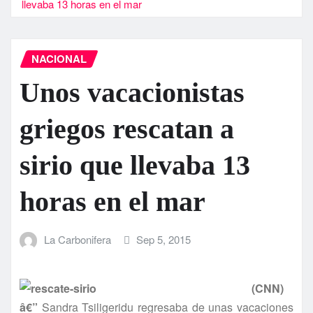
llevaba 13 horas en el mar
NACIONAL
Unos vacacionistas
griegos rescatan a
sirio que llevaba 13
horas en el mar
La Carbonifera
Sep 5, 2015
(CNN)
â€”
Sandra Tsiligeridu regresaba de unas vacaciones