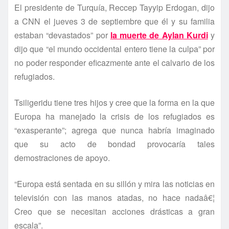
El presidente de Turquí­a, Reccep Tayyip Erdogan, dijo
a CNN el jueves 3 de septiembre que él y su familia
estaban “devastados” por
la muerte de Aylan Kurdi
y
dijo que “el mundo occidental entero tiene la culpa” por
no poder responder eficazmente ante el calvario de los
refugiados.
Tsiligeridu tiene tres hijos y cree que la forma en la que
Europa ha manejado la crisis de los refugiados es
“exasperante”; agrega que nunca habrí­a imaginado
que su acto de bondad provocarí­a tales
demostraciones de apoyo.
“Europa está sentada en su sillón y mira las noticias en
televisión con las manos atadas, no hace nadaâ€¦
Creo que se necesitan acciones drásticas a gran
escala”.