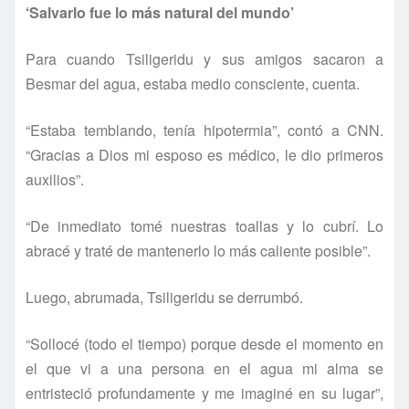
‘Salvarlo fue lo más natural del mundo’
Para cuando Tsiligeridu y sus amigos sacaron a
Besmar del agua, estaba medio consciente, cuenta.
“Estaba temblando, tení­a hipotermia”, contó a CNN.
“Gracias a Dios mi esposo es médico, le dio primeros
auxilios”.
“De inmediato tomé nuestras toallas y lo cubrí­. Lo
abracé y traté de mantenerlo lo más caliente posible”.
Luego, abrumada, Tsiligeridu se derrumbó.
“Sollocé (todo el tiempo) porque desde el momento en
el que vi a una persona en el agua mi alma se
entristeció profundamente y me imaginé en su lugar”,