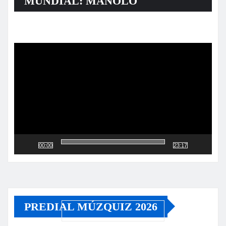
MUNDIAL: MANOLO
Reproductor
de
vídeo
00:00
23:17
PREDIAL MÚZQUIZ 2026