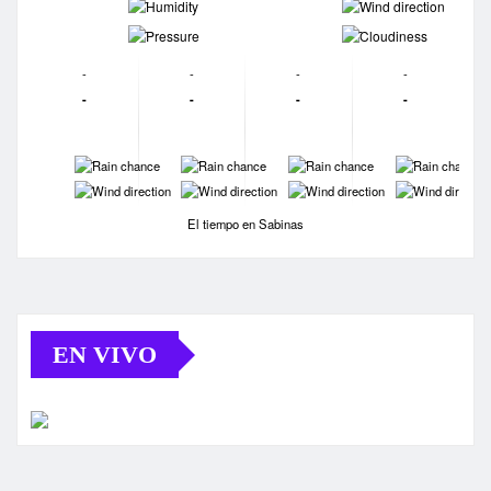
-
-
-
-
-
-
-
-
-
-
-
-
-
-
-
-
-
-
-
-
El tiempo en Sabinas
EN VIVO