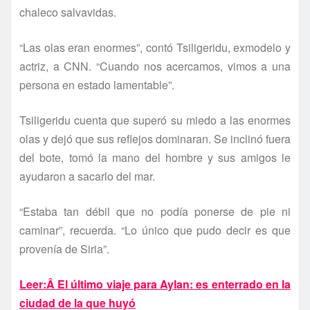
chaleco salvavidas.
“Las olas eran enormes”, contó Tsiligeridu, exmodelo y
actriz, a CNN. “Cuando nos acercamos, vimos a una
persona en estado lamentable”.
Tsiligeridu cuenta que superó su miedo a las enormes
olas y dejó que sus reflejos dominaran. Se inclinó fuera
del bote, tomó la mano del hombre y sus amigos le
ayudaron a sacarlo del mar.
“Estaba tan débil que no podí­a ponerse de pie ni
caminar”, recuerda. “Lo único que pudo decir es que
provení­a de Siria”.
Leer:Â El último viaje para Aylan: es enterrado en la
ciudad de la que huyó