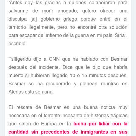
“Antes doy las gracias a quienes colaboraron para
salvarme de morir ahogado; quiero ofrecer una
disculpa [al] gobierno griego porque entré en el
territorio ilegalmente, pero no encontré otra solución
para escapar del infierno de la guerra en mi paí­s, Siria”,
escribió.
Tsiligeridu dijo a CNN que ha hablado con Besmar
después del incidente. Dice que le dijo que habrí­a
muerto si hubieran llegado 10 o 15 minutos después.
Besmar se ha recuperado y planean reunirse en
Atenas esta semana.
El rescate de Besmar es una buena noticia muy
necesaria en el torrente incesante de historias trágicas
que salen de Europa en la
lucha por lidiar con la
cantidad sin precedentes de inmigrantes en sus