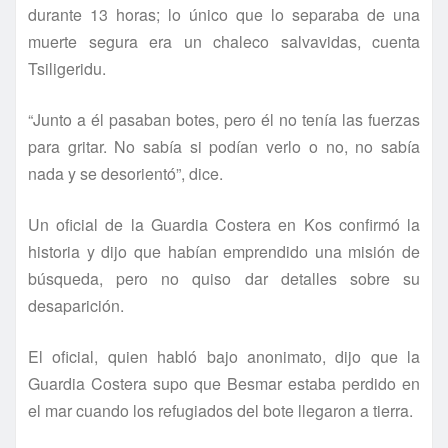
durante 13 horas; lo único que lo separaba de una
muerte segura era un chaleco salvavidas, cuenta
Tsiligeridu.
“Junto a él pasaban botes, pero él no tení­a las fuerzas
para gritar. No sabí­a si podí­an verlo o no, no sabí­a
nada y se desorientó”, dice.
Un oficial de la Guardia Costera en Kos confirmó la
historia y dijo que habí­an emprendido una misión de
búsqueda, pero no quiso dar detalles sobre su
desaparición.
El oficial, quien habló bajo anonimato, dijo que la
Guardia Costera supo que Besmar estaba perdido en
el mar cuando los refugiados del bote llegaron a tierra.