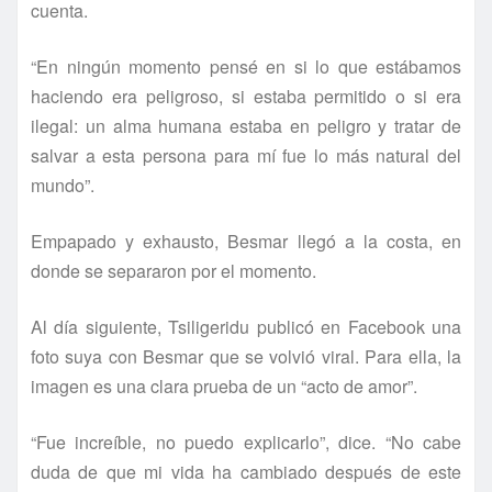
cuenta.
“En ningún momento pensé en si lo que estábamos
haciendo era peligroso, si estaba permitido o si era
ilegal: un alma humana estaba en peligro y tratar de
salvar a esta persona para mí­ fue lo más natural del
mundo”.
Empapado y exhausto, Besmar llegó a la costa, en
donde se separaron por el momento.
Al dí­a siguiente, Tsiligeridu publicó en Facebook una
foto suya con Besmar que se volvió viral. Para ella, la
imagen es una clara prueba de un “acto de amor”.
“Fue increí­ble, no puedo explicarlo”, dice. “No cabe
duda de que mi vida ha cambiado después de este