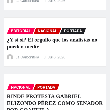
La Carbonifera
Jul 8, 2026
EDITORIAL
NACIONAL
PORTADA
¿Y si sí? El orgullo que los analistas no
pueden medir
La Carbonifera
Jul 6, 2026
NACIONAL
PORTADA
RINDE PROTESTA GABRIEL
ELIZONDO PÉREZ COMO SENADOR
POR COAHUILA