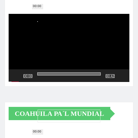
00:00
Reproductor
de
vídeo
00:00
00:42
COAHUILA PA´L MUNDIAL
00:00
Reproductor