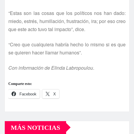
“Estas son las cosas que los polí­ticos nos han dado:
miedo, estrés, humillación, frustración, ira; por eso creo
que este acto tuvo tal impacto”, dice.
“Creo que cualquiera habrí­a hecho lo mismo si es que
se quieren hacer llamar humanos”.
Con información de Elinda Labropoulou
.
Comparte esto:
Facebook
X
MÁS NOTICIAS