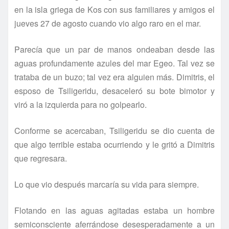
en la isla griega de Kos con sus familiares y amigos el
jueves 27 de agosto cuando vio algo raro en el mar.
Parecí­a que un par de manos ondeaban desde las
aguas profundamente azules del mar Egeo. Tal vez se
trataba de un buzo; tal vez era alguien más. Dimitris, el
esposo de Tsiligeridu, desaceleró su bote bimotor y
viró a la izquierda para no golpearlo.
Conforme se acercaban, Tsiligeridu se dio cuenta de
que algo terrible estaba ocurriendo y le gritó a Dimitris
que regresara.
Lo que vio después marcarí­a su vida para siempre.
Flotando en las aguas agitadas estaba un hombre
semiconsciente aferrándose desesperadamente a un