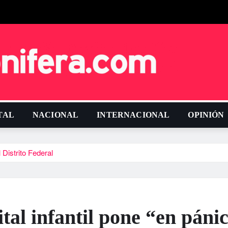
TAL
NACIONAL
INTERNACIONAL
OPINIÓN
 Distrito Federal
tal infantil pone “en páni