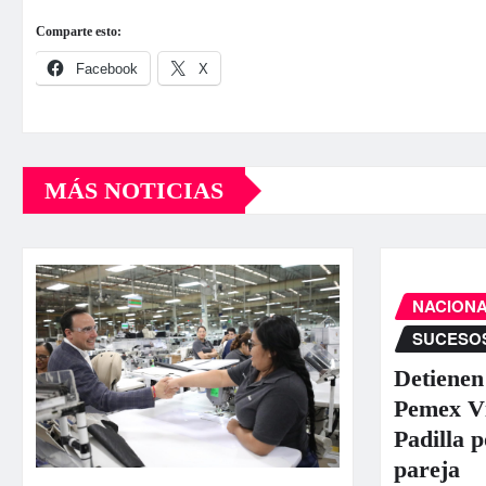
Comparte esto:
Facebook
X
MÁS NOTICIAS
NACION
SUCESO
Detienen
Pemex Ví
Padilla p
pareja