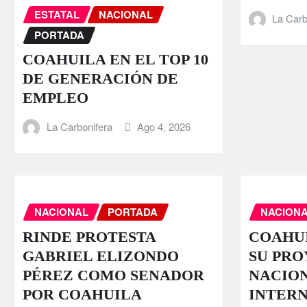
ESTATAL
NACIONAL
La Carb
PORTADA
COAHUILA EN EL TOP 10
DE GENERACIÓN DE
EMPLEO
La Carbonifera
Ago 4, 2026
NACIONAL
PORTADA
NACION
RINDE PROTESTA
COAHU
GABRIEL ELIZONDO
SU PR
PÉREZ COMO SENADOR
NACION
POR COAHUILA
INTER