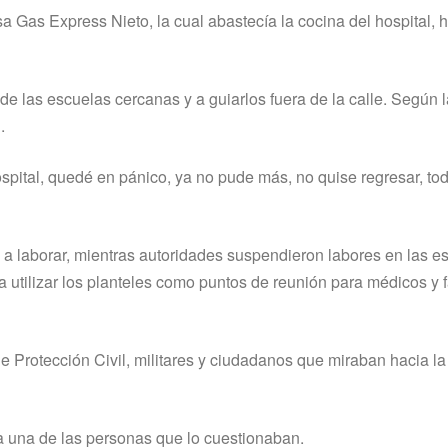
 Gas Express Nieto, la cual abastecí­a la cocina del hospital, h
de las escuelas cercanas y a guiarlos fuera de la calle. Según l
.
hospital, quedé en pánico, ya no pude más, no quise regresar, to
 a laborar, mientras autoridades suspendieron labores en las e
 utilizar los planteles como puntos de reunión para médicos y f
de Protección Civil, militares y ciudadanos que miraban hacia l
o a una de las personas que lo cuestionaban.