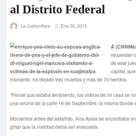
al Distrito Federal
La Carbonifera
Ene 30, 2015
Â
(CNNMéx
recuerdan c
de este jue
capital, qu
momento, ha dejado tres muertos y más de 70 heridos.
“Pensé que estaba temblando, los vidrios de mi casa se romp
una vecina de la calle 16 de Septiembre, la misma donde s
Momentos antes del estallido, Ana Ayala se encontraba en 
gritar que la vialidad debí­a ser evacuada.