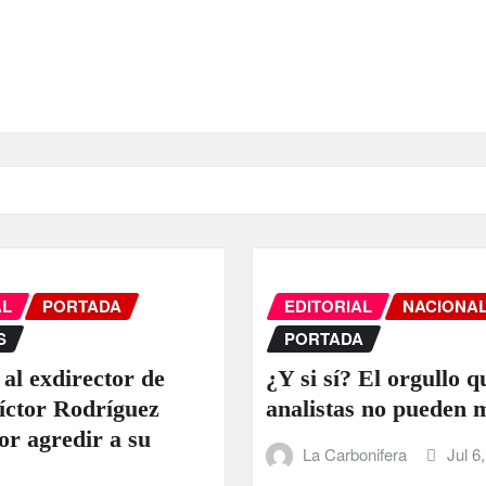
AL
PORTADA
EDITORIAL
NACIONA
S
PORTADA
 al exdirector de
¿Y si sí? El orgullo q
ctor Rodríguez
analistas no pueden 
or agredir a su
La Carbonifera
Jul 6