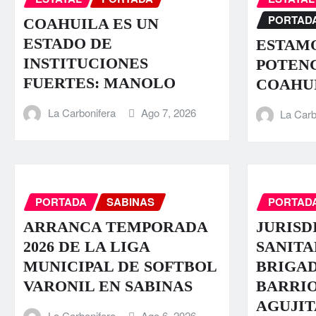
PORTAD
COAHUILA ES UN
ESTADO DE
ESTAMO
INSTITUCIONES
POTENC
FUERTES: MANOLO
COAHU
La Carbonifera
Ago 7, 2026
La Carb
PORTADA
SABINAS
PORTAD
ARRANCA TEMPORADA
JURISD
2026 DE LA LIGA
SANITA
MUNICIPAL DE SOFTBOL
BRIGAD
VARONIL EN SABINAS
BARRI
AGUJIT
La Carbonifera
Ago 6, 2026