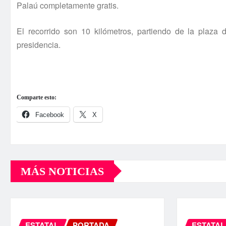
Palaú completamente gratis.
El recorrido son 10 kilómetros, partiendo de la plaza
presidencia.
Comparte esto:
Facebook
X
MÁS NOTICIAS
ESTATAL
PORTADA
ESTATAL