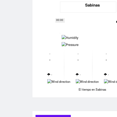
Sabinas
00:00
-
-
-
-
-
-
-
-
-
-
-
-
-
-
El tiempo en Sabinas