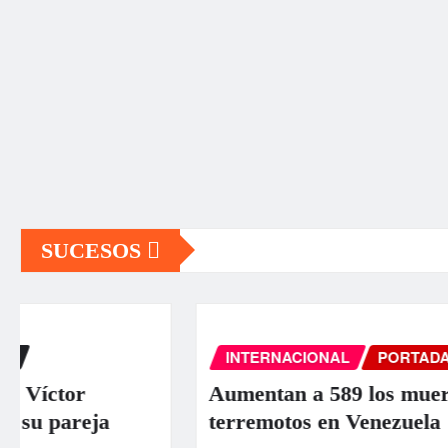
SUCESOS
INTERNACIONAL
PORTADA
SUCESOS
Aumentan a 589 los muertos por los
terremotos en Venezuela