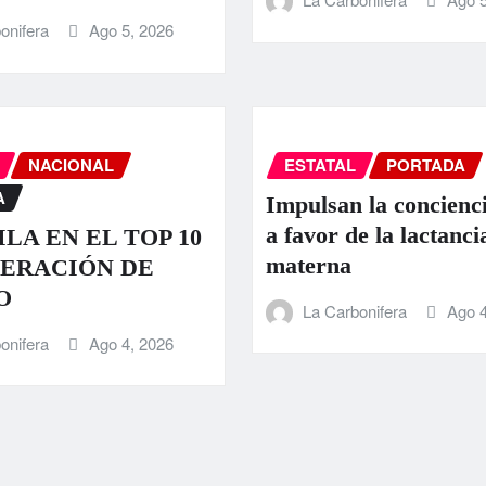
onifera
Ago 5, 2026
NACIONAL
ESTATAL
PORTADA
A
Impulsan la concienci
a favor de la lactanci
LA EN EL TOP 10
materna
ERACIÓN DE
O
La Carbonifera
Ago 4
onifera
Ago 4, 2026