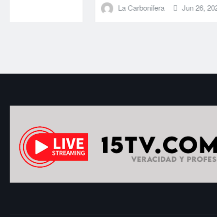
La Carbonifera
Jun 26, 2026