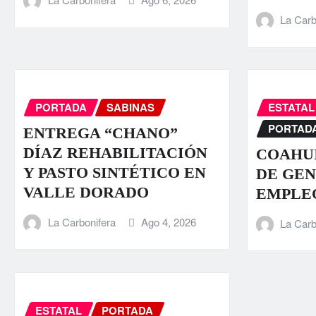
La Carb
PORTADA
SABINAS
ESTATAL
PORTAD
ENTREGA “CHANO”
DÍAZ REHABILITACIÓN
COAHUI
Y PASTO SINTÉTICO EN
DE GEN
VALLE DORADO
EMPLE
La Carbonifera
Ago 4, 2026
La Carb
ESTATAL
PORTADA