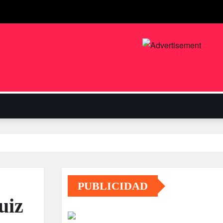
PUBLICIDAD
uiz