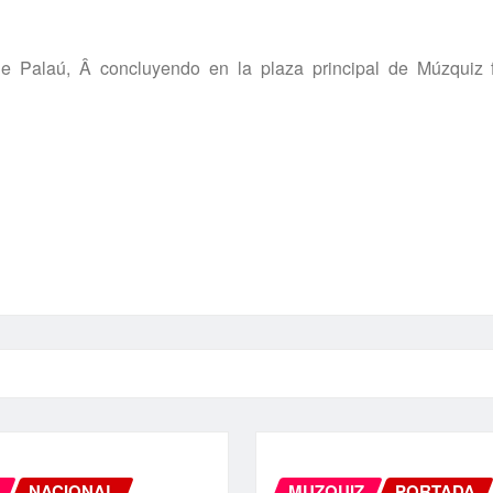
 de Palaú, Â concluyendo en la plaza principal de Múzquiz f
NACIONAL
MUZQUIZ
PORTADA