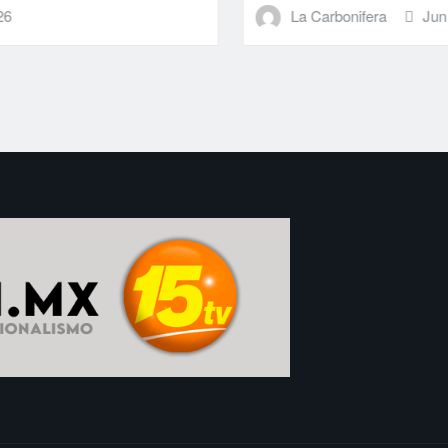
La Carbonifera
Jun 25, 2026