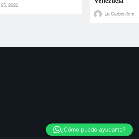
Venezuela
La Carbonifera
Jun 25, 2026
¿Cómo puedo ayudarte?