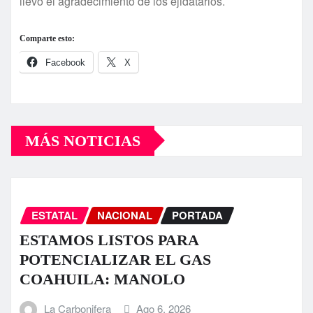
llevó el agradecimiento de los ejidatarios.
Comparte esto:
Facebook
X
MÁS NOTICIAS
ESTATAL
NACIONAL
PORTADA
ESTAMOS LISTOS PARA
POTENCIALIZAR EL GAS
COAHUILA: MANOLO
La Carbonifera
Ago 6, 2026