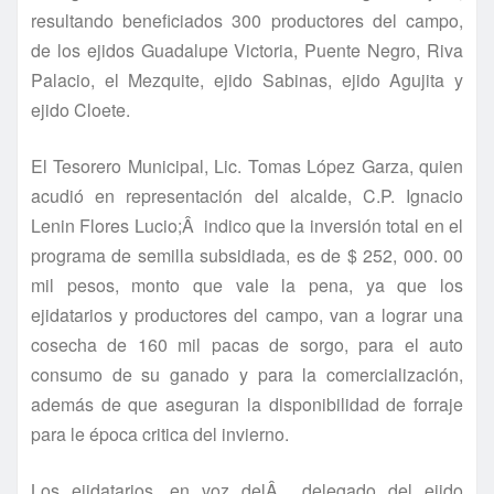
resultando beneficiados 300 productores del campo,
de los ejidos Guadalupe Victoria, Puente Negro, Riva
Palacio, el Mezquite, ejido Sabinas, ejido Agujita y
ejido Cloete.
El Tesorero Municipal, Lic. Tomas López Garza, quien
acudió en representación del alcalde, C.P. Ignacio
Lenin Flores Lucio;Â indico que la inversión total en el
programa de semilla subsidiada, es de $ 252, 000. 00
mil pesos, monto que vale la pena, ya que los
ejidatarios y productores del campo, van a lograr una
cosecha de 160 mil pacas de sorgo, para el auto
consumo de su ganado y para la comercialización,
además de que aseguran la disponibilidad de forraje
para le época critica del invierno.
Los ejidatarios, en voz delÂ delegado del ejido