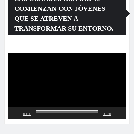
COMIENZAN CON JÓVENES
QUE SE ATREVEN A
TRANSFORMAR SU ENTORNO.
Reproductor
de
vídeo
00:00
00:30