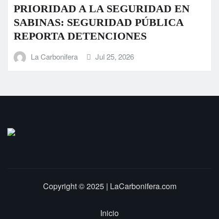
D EN
Fuerte tromba causa daños en al
LICA
sectores de Sabinas
La Carbonifera
Jul 23, 2026
Copyright © 2025 | LaCarbonifera.com
Inicio