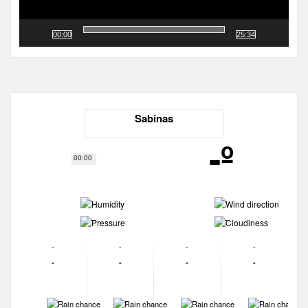
00:00
25:34
Sabinas
-º
00:00
-
-
-
-
-
-
-
-
-
-
-
-
-
-
-
-