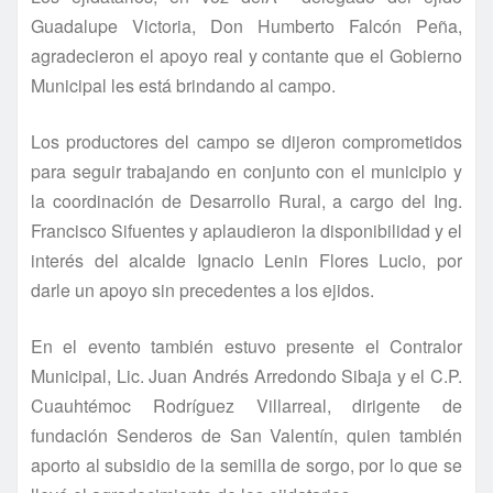
Guadalupe Victoria, Don Humberto Falcón Peña,
agradecieron el apoyo real y contante que el Gobierno
Municipal les está brindando al campo.
Los productores del campo se dijeron comprometidos
para seguir trabajando en conjunto con el municipio y
la coordinación de Desarrollo Rural, a cargo del Ing.
Francisco Sifuentes y aplaudieron la disponibilidad y el
interés del alcalde Ignacio Lenin Flores Lucio, por
darle un apoyo sin precedentes a los ejidos.
En el evento también estuvo presente el Contralor
Municipal, Lic. Juan Andrés Arredondo Sibaja y el C.P.
Cuauhtémoc Rodrí­guez Villarreal, dirigente de
fundación Senderos de San Valentí­n, quien también
aporto al subsidio de la semilla de sorgo, por lo que se