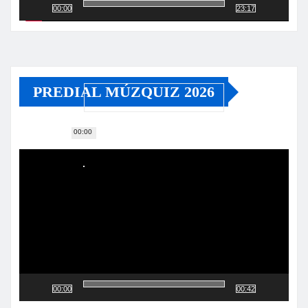
00:00
23:17
PREDIAL MÚZQUIZ 2026
00:00
Reproductor
de
vídeo
00:00
00:42