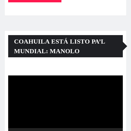
COAHUILA ESTÁ LISTO PA’L
MUNDIAL: MANOLO
Reproductor
de
vídeo