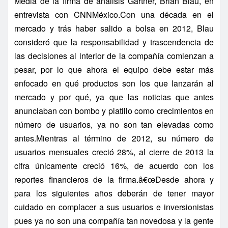
Media de la firma de análisis Gartner, Brian Blau, en
entrevista con CNNMéxico.Con una década en el
mercado y trás haber salido a bolsa en 2012, Blau
consideró que la responsabilidad y trascendencia de
las decisiones al interior de la compañí­a comienzan a
pesar, por lo que ahora el equipo debe estar más
enfocado en qué productos son los que lanzarán al
mercado y por qué, ya que las noticias que antes
anunciaban con bombo y platillo como crecimientos en
número de usuarios, ya no son tan elevadas como
antes.Mientras al término de 2012, su número de
usuarios mensuales creció 28%, al cierre de 2013 la
cifra únicamente creció 16%, de acuerdo con los
reportes financieros de la firma.â€œDesde ahora y
para los siguientes años deberán de tener mayor
cuidado en complacer a sus usuarios e inversionistas
pues ya no son una compañí­a tan novedosa y la gente