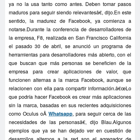
ya no la usa tanto como antes. Deben tomar pasos
maduros para seguir siendo relevantesâ€, dijo.En este
sentido, la madurez de Facebook, ya comienza a
notarse.Durante la conferencia de desarrolladores de
la empresa, F8, realizada en San Francisco California
el pasado 30 de abril, se anunció un programa de
herramientas para desarrolladores más abierto, con el
que buscan que más personas se beneficien de la
empresa para crear aplicaciones de valor, que
funcionen alternas a la marca Facebook, aunque se
relacionen con ella para compartir información.â€œLo
que podrí­a hacer Facebook es crear más aplicaciones
sin la marca, basadas en sus recientes adquisiciones
como Oculus oÂ
Whatsapp
, para seguir cerca de las
necesidades de las personasâ€, dijo Blau.Algunos
ejemplos que ya se han dejado ver en cuestión de
desarrollos alternos a la red son el agregador de