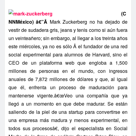
(C
NNMéxico) â€”Â
Mark Zuckerberg no ha dejado de
vestir de sudadera gris, jeans y tenis como si aún fuera
un veinteañero; sin embargo, al llegar a los treinta años
este miércoles, ya no es sólo Â el fundador de una red
social experimental para alumnos de Harvard, sino el
CEO de un plataforma web que engloba a 1,500
millones de personas en el mundo, con ingresos
anuales de 7,872 millones de dólares y que, al igual
que él, enfrenta un proceso de maduración para
mantenerse vigente.â€œVeo una compañí­a que ya
llegó a un momento en que debe madurar. Se están
saliendo de la piel de una startup para convertirse en
una empresa más madura y menos experimental, en
todos sus procesosâ€, dijo el especialista en Social