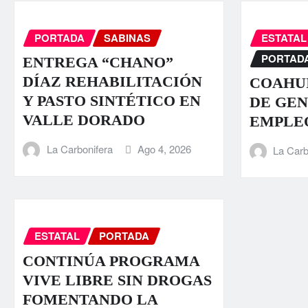
PORTADA
SABINAS
ESTATAL
PORTAD
ENTREGA “CHANO”
DÍAZ REHABILITACIÓN
COAHUI
Y PASTO SINTÉTICO EN
DE GEN
VALLE DORADO
EMPLE
La Carbonifera
Ago 4, 2026
La Carb
ESTATAL
PORTADA
CONTINÚA PROGRAMA
VIVE LIBRE SIN DROGAS
FOMENTANDO LA