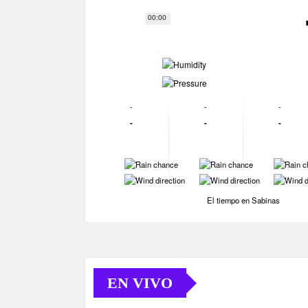
00:00
-
-
-
-
-
-
-
-
-
-
-
-
-
-
El tiempo en Sabinas
EN VIVO