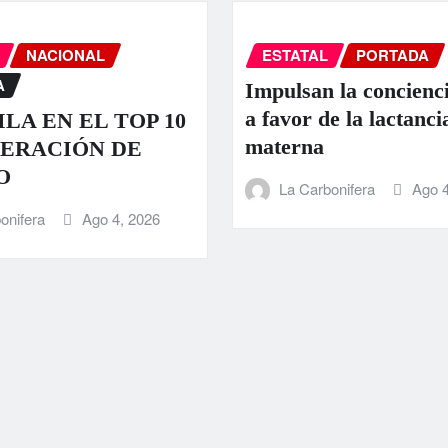
NACIONAL
ESTATAL
PORTADA
A
Impulsan la concienci
a favor de la lactanci
LA EN EL TOP 10
materna
ERACIÓN DE
O
La Carbonifera
Ago 4
onifera
Ago 4, 2026