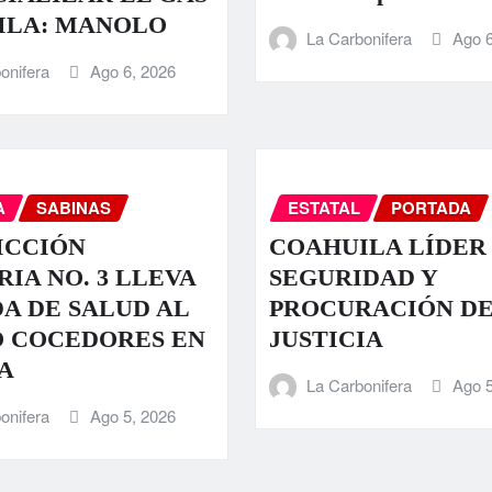
ILA: MANOLO
La Carbonifera
Ago 6
onifera
Ago 6, 2026
A
SABINAS
ESTATAL
PORTADA
ICCIÓN
COAHUILA LÍDER
RIA NO. 3 LLEVA
SEGURIDAD Y
A DE SALUD AL
PROCURACIÓN D
O COCEDORES EN
JUSTICIA
A
La Carbonifera
Ago 5
onifera
Ago 5, 2026