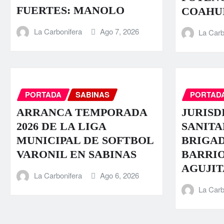
FUERTES: MANOLO
COAHU
La Carbonifera
Ago 7, 2026
La Carb
PORTADA
SABINAS
PORTAD
ARRANCA TEMPORADA
JURISD
2026 DE LA LIGA
SANITA
MUNICIPAL DE SOFTBOL
BRIGAD
VARONIL EN SABINAS
BARRI
AGUJIT
La Carbonifera
Ago 6, 2026
La Carb