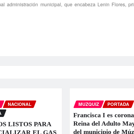
al administración municipal, que encabeza Lenin Flores, pri
NACIONAL
MUZQUIZ
PORTADA
A
Francisca I es coron
Reina del Adulto Ma
S LISTOS PARA
del municipio de Múz
IALIZAR EL GAS