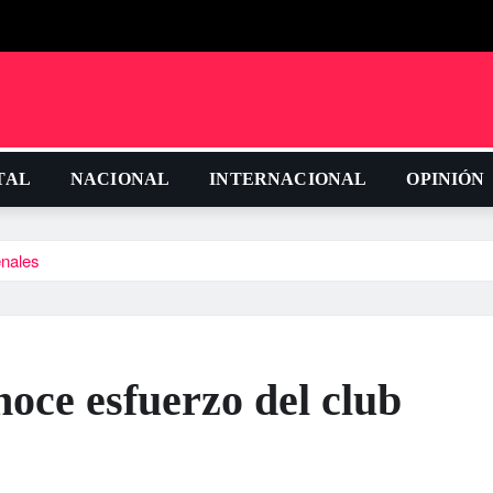
TAL
NACIONAL
INTERNACIONAL
OPINIÓN
enales
noce esfuerzo del club