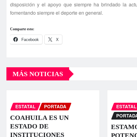
disposición y el apoyo que siempre ha brindado la actu
fomentando siempre el deporte en general.
Comparte esto:
Facebook
X
MÁS NOTICIAS
ESTATAL
PORTADA
ESTATAL
PORTAD
COAHUILA ES UN
ESTADO DE
ESTAMO
INSTITUCIONES
POTENC