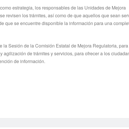
 como estrategia, los responsables de las Unidades de Mejora
 revisen los trámites, así como de que aquellos que sean serv
 de que se encuentre disponible la información para una comple
e la Sesión de la Comisión Estatal de Mejora Regulatoria, para
 agilización de trámites y servicios, para ofrecer a los ciudada
ención de información.