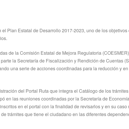
 el Plan Estatal de Desarrollo 2017-2023, uno de los objetivos 
ios.
ivadas de la Comisión Estatal de Mejora Regulatoria (COESMER
a parte la Secretaría de Fiscalización y Rendición de Cuentas (
ando una serie de acciones coordinadas para la reducción y en
stración del Portal Ruta que integra el Catálogo de los trámites
ipó en las reuniones coordinadas por la Secretaría de Economía
scritos en el portal con la finalidad de revisarlos y en su caso r
a de trámites que tiene el ciudadano en las diferentes dependen