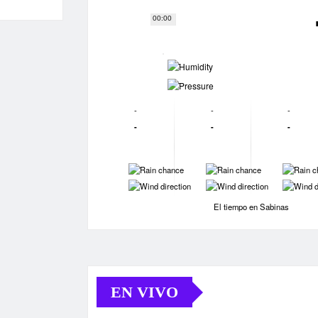
00:00
-
-
-
-
-
-
-
-
-
-
-
-
-
-
El tiempo en Sabinas
EN VIVO