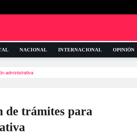
TAL
NACIONAL
INTERNACIONAL
OPINIÓN
ión administrativa
n de trámites para
ativa