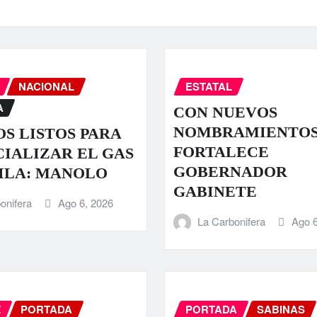
NACIONAL
ESTATAL
A
CON NUEVOS
NOMBRAMIENTO
S LISTOS PARA
FORTALECE
IALIZAR EL GAS
GOBERNADOR
ILA: MANOLO
GABINETE
onifera
Ago 6, 2026
La Carbonifera
Ago 6
Z
PORTADA
PORTADA
SABINAS