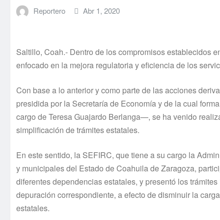
Reportero
Abr 1, 2020
Saltillo, Coah.- Dentro de los compromisos establecidos en
enfocado en la mejora regulatoria y eficiencia de los servic
Con base a lo anterior y como parte de las acciones der
presidida por la Secretaría de Economía y de la cual form
cargo de Teresa Guajardo Berlanga—, se ha venido realiz
simplificación de trámites estatales.
En este sentido, la SEFIRC, que tiene a su cargo la Admini
y municipales del Estado de Coahuila de Zaragoza, partic
diferentes dependencias estatales, y presentó los trámites in
depuración correspondiente, a efecto de disminuir la carg
estatales.