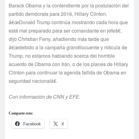
Barack Obama y la contendiente por la postulación del
partido demócrata para 2016, Hillary Clinton.
â€œDonald Trump continúa mostrando cada hora que
está mal preparado para ser comandante en jefeâ€,
dijo Christian Ferry, añadiendo más tarde que
â€œdebido a la campaña grandilocuente y ridí­cula de
Trump, no estamos hablando acerca del horrible
acuerdo de Obama con Irán, o de los planes de Hillary
Clinton para continuar la agenda fallida de Obama en
seguridad nacionalâ€.
Con información de CNN y EFE.
Comparte esto:
Facebook
X