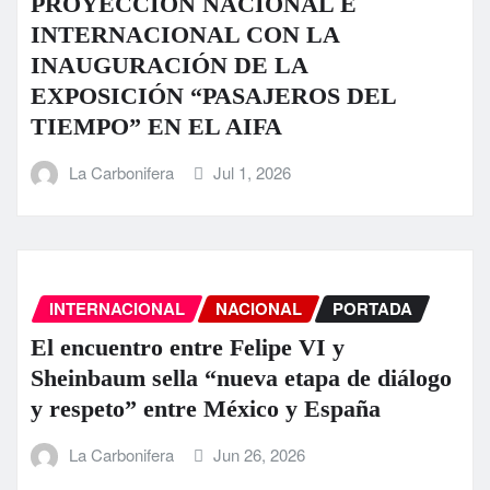
PROYECCIÓN NACIONAL E
INTERNACIONAL CON LA
INAUGURACIÓN DE LA
EXPOSICIÓN “PASAJEROS DEL
TIEMPO” EN EL AIFA
La Carbonifera
Jul 1, 2026
INTERNACIONAL
NACIONAL
PORTADA
El encuentro entre Felipe VI y
Sheinbaum sella “nueva etapa de diálogo
y respeto” entre México y España
La Carbonifera
Jun 26, 2026