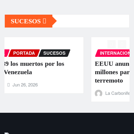
SUCESOS
INTERNACIONAL
PORTADA
SUCESOS
EEUU anuncia una ayuda de 130
millones para Venezuela tras el doble
terremoto
La Carbonifera
Jun 25, 2026