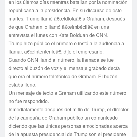
en los últimos dí­as mientras batallan por la nominación
republicana a la presidencia. En su discurso de este
martes, Trump llamó â€œidiotaâ€ a Graham, después
de que Graham lo llamó â€œimbécilâ€ en una
entrevista el lunes con Kate Bolduan de CNN.
Trump hizo público el número e instó a la audiencia a
llamar. â€œInténtenloâ€, dijo el empresario.
Cuando CNN llamó al número, la llamada se fue
directo al buzón de voz y el mensaje grabado decí­a
que era el número telefónico de Graham. El buzón
estaba lleno.
Un mensaje de texto a Graham utilizando este número
no fue respondido.
Inmediatamente después del mitin de Trump, el director
de la campaña de Graham publicó un comunicado
diciendo que las únicas personas emocionadas acerca
de la apuesta presidencial de Trump son el presidente