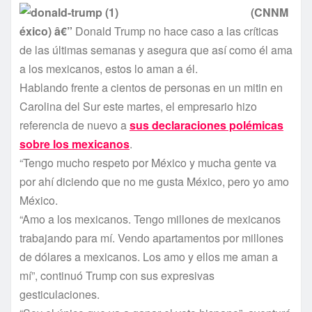
(CNNM
éxico) â€”
Donald Trump no hace caso a las crí­ticas
de las últimas semanas y asegura que así­ como él ama
a los mexicanos, estos lo aman a él.
Hablando frente a cientos de personas en un mitin en
Carolina del Sur este martes, el empresario hizo
referencia de nuevo a
sus declaraciones polémicas
sobre los mexicanos
.
“Tengo mucho respeto por México y mucha gente va
por ahí­ diciendo que no me gusta México, pero yo amo
México.
“Amo a los mexicanos. Tengo millones de mexicanos
trabajando para mí­. Vendo apartamentos por millones
de dólares a mexicanos. Los amo y ellos me aman a
mí­”, continuó Trump con sus expresivas
gesticulaciones.