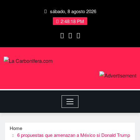
sábado, 8 agosto 2026
2:48:19 PM
Home
6 propuestas que amenazan a México si Donald Trump