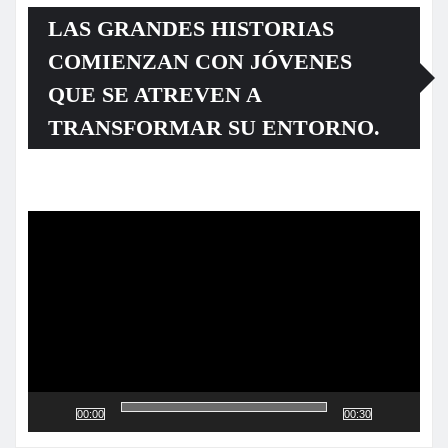
LAS GRANDES HISTORIAS
COMIENZAN CON JÓVENES
QUE SE ATREVEN A
TRANSFORMAR SU ENTORNO.
Reproductor
de
vídeo
00:00
00:30