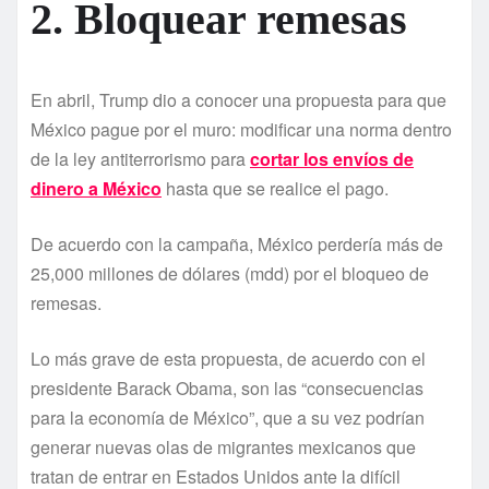
2. Bloquear remesas
En abril, Trump dio a conocer una propuesta para que
México pague por el muro: modificar una norma dentro
de la ley antiterrorismo para
cortar los enví­os de
dinero a México
hasta que se realice el pago.
De acuerdo con la campaña, México perderí­a más de
25,000 millones de dólares (mdd) por el bloqueo de
remesas.
Lo más grave de esta propuesta, de acuerdo con el
presidente Barack Obama, son las “consecuencias
para la economí­a de México”, que a su vez podrí­an
generar nuevas olas de migrantes mexicanos que
tratan de entrar en Estados Unidos ante la difí­cil