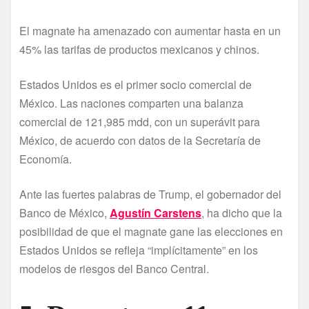
El magnate ha amenazado con aumentar hasta en un
45% las tarifas de productos mexicanos y chinos.
Estados Unidos es el primer socio comercial de
México. Las naciones comparten una balanza
comercial de 121,985 mdd, con un superávit para
México, de acuerdo con datos de la Secretarí­a de
Economí­a.
Ante las fuertes palabras de Trump, el gobernador del
Banco de México,
Agustí­n Carstens
, ha dicho que la
posibilidad de que el magnate gane las elecciones en
Estados Unidos se refleja “implí­citamente” en los
modelos de riesgos del Banco Central.