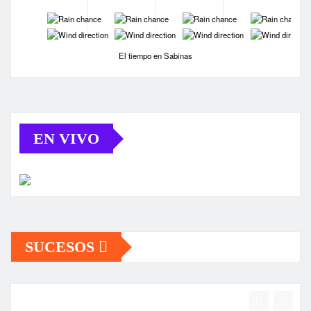
-
-
-
-
-
-
-
-
El tiempo en Sabinas
EN VIVO
SUCESOS