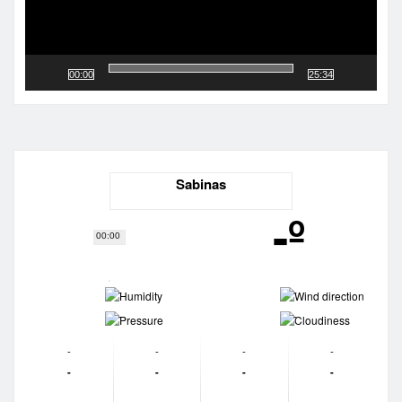
00:00
25:34
Sabinas
-º
00:00
-
-
-
-
-
-
-
-
-
-
-
-