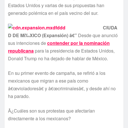
Estados Unidos y varias de sus propuestas han
generado polémica en el paí­s vecino del sur.
CIUDA
D DE Mí‰XICO (Expansión) â€”
Desde que anunció
sus intenciones de
contender por la nominación
republicana
para la presidencia de Estados Unidos,
Donald Trump no ha dejado de hablar de México.
En su primer evento de campaña, se refirió a los
mexicanos que migran a ese paí­s como
â€œvioladoresâ€ y â€œcriminalesâ€, y desde ahí­ no
ha parado.
Â¿Cuáles son sus protestas que afectarí­an
directamente a los mexicanos?