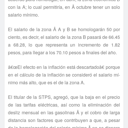
con la A; lo cual permitirí­a, en Â octubre tener un solo
salario mí­nimo.
El salario de la zona Â A y B se homologarán 50 por
ciento, es decir, el salario de la zona B pasará de 66.45
a 68.28, lo que representa un incremento de 1.82
pesos, para llegar a los 70.10 pesos a finales del año.
â€œEl efecto en la inflación está descartadoâ€ porque
en el cálculo de la inflación se consideró el salario mí­
nimo más alto, que es el de la zona A.
El titular de la STPS, agregó, que la baja en el precio
de las tarifas eléctricas, así­ como la eliminación del
desliz mensual en las gasolinas Â y el cobro de larga
distancia son factores que contribuyen a que, a pesar
de la homologación del salario mí­nimo Â no se dispare