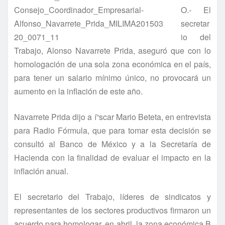
O.- El
secretar
io del
Trabajo, Alonso Navarrete Prida, aseguró que con lo
homologación de una sola zona económica en el paí­s,
para tener un salario mí­nimo único, no provocará un
aumento en la inflación de este año.
Navarrete Prida dijo a í“scar Mario Beteta, en entrevista
para Radio Fórmula, que para tomar esta decisión se
consultó al Banco de México y a la Secretarí­a de
Hacienda con la finalidad de evaluar el impacto en la
inflación anual.
El secretario del Trabajo, lí­deres de sindicatos y
representantes de los sectores productivos firmaron un
acuerdo para homologar, en abril, la zona económica B