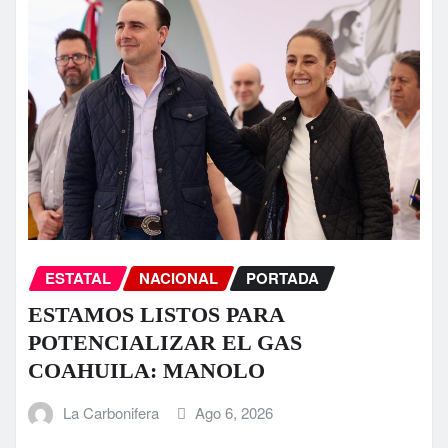
ESTATAL
NACIONAL
PORTADA
ESTAMOS LISTOS PARA
POTENCIALIZAR EL GAS
COAHUILA: MANOLO
La Carbonifera
Ago 6, 2026