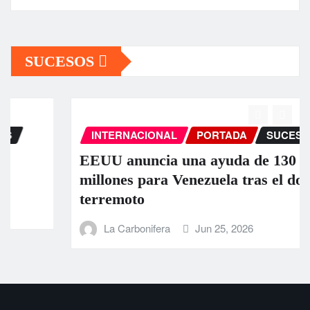
SUCESOS
INTERNACIONAL
PORTADA
SUCESOS
EEUU anuncia una ayuda de 130
millones para Venezuela tras el doble
terremoto
La Carbonifera
Jun 25, 2026