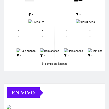
-
-
-
-
-
-
-
-
-
-
-
-
-
-
-
-
-
-
-
-
El tiempo en Sabinas
EN VIVO