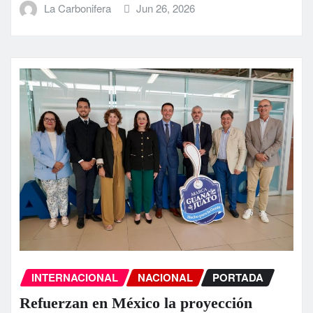
La Carbonifera
Jun 26, 2026
INTERNACIONAL
NACIONAL
PORTADA
Refuerzan en México la proyección