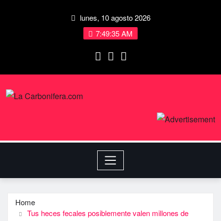
lunes, 10 agosto 2026
7:49:36 AM
Home
Tus heces fecales posiblemente valen millones de