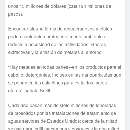
unos 13 millones de dólares (casi 194 millones de
pesos).
Encontrar alguna forma de recuperar esos metales
podrí­a contribuir a proteger el medio ambiente al
reducir la necesidad de las actividades mineras
extractivas y la emisión de metales al entorno.
“Hay metales en todas partes –en los productos para el
cabello, detergentes, incluso en las nanopartí­culas que
se ponen en los calcetines para evitar los malos
olores”, señala Smith.
Cada año pasan más de siete millones de toneladas
de biosólidos por las instalaciones de tratamiento de
aguas servidas de Estados Unidos: cerca de la mitad
se usa para fertilizar campos y bosques y la otra mitad