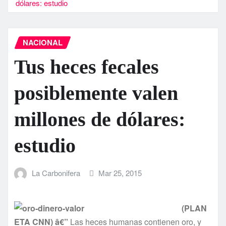
dólares: estudio
NACIONAL
Tus heces fecales
posiblemente valen
millones de dólares:
estudio
La Carbonifera
Mar 25, 2015
(PLAN
ETA CNN) â€”
Las heces humanas contienen oro, y