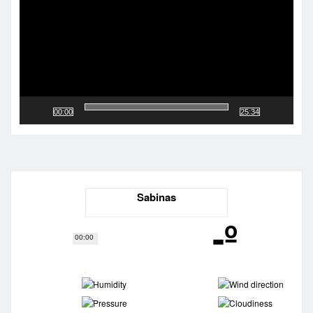
00:00
25:34
Sabinas
-º
00:00
-
-
-
-