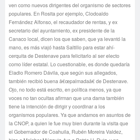
ven como nuevos dirigentes del organismo de sectores
populares. En Rosita por ejemplo, Clodoaldo
Fernández Alfonso, el recaudador de rentas, y ex
secretario del ayuntamiento, ex presidente de la
Canaco local, dicen los que saben, que ya levantó la
mano, es más viajó hasta Saltillo para estar ahí­
cerquita de Destenave para felicitarlo al ser electo
como lí­der estatal. Lo cuestionable, es donde quedarí­a
Eladio Romero Dávila, que según sus allegados,
también recibió buena â€œpalmadaâ€ de Destenave.
Ojo, no todo está escrito, en polí­tica menos, ya que
voces no tan ocultas afirman que una dama también
tiene la intención de dirigir y coordinar a los
organismos populares. Ya que andamos en asuntos de
la CNOP, a quien le fue muy bien durante la visita que
el Gobernador de Coahuila, Rubén Moreira Valdez,