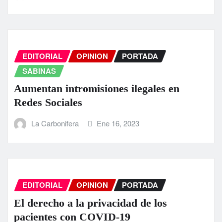
EDITORIAL
OPINION
PORTADA
SABINAS
Aumentan intromisiones ilegales en
Redes Sociales
La Carbonifera
Ene 16, 2023
EDITORIAL
OPINION
PORTADA
El derecho a la privacidad de los
pacientes con COVID-19