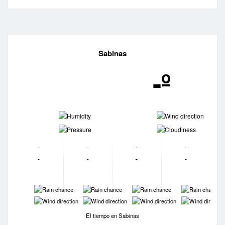
Sabinas
-º
-
-
-
-
-
-
-
-
-
-
-
-
-
-
-
-
-
-
-
-
El tiempo en Sabinas