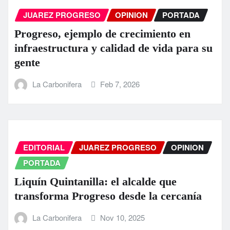
JUAREZ PROGRESO
OPINION
PORTADA
Progreso, ejemplo de crecimiento en
infraestructura y calidad de vida para su
gente
La Carbonifera
Feb 7, 2026
EDITORIAL
JUAREZ PROGRESO
OPINION
PORTADA
Liquín Quintanilla: el alcalde que
transforma Progreso desde la cercanía
La Carbonifera
Nov 10, 2025