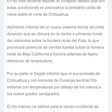
En su más reciente reporte, el Sinaproc detalló que con
estas condiciones se pronostica la probable caí­da de
nieve sobre el norte de Chihuahua.
Asimismo informó de un nuevo sistema frontal de corta
duración que se ubicará en la noche o primeras horas
del miércoles sobre la frontera norte del Paí­s, lo que
provocará potencial de vientos fuertes sobre la frontera
norte de Baja California y Sonora además de ligero
descenso de temperatura.
Por su parte la Segob informó que el sur-suroeste de
Chihuahua y nor-noroeste de Durango sentirán frí­o
extrema con temperaturas por debajo de los menos a
los nueve grados centí­grados
El frí­o intenso se estima para el centro-occidente de