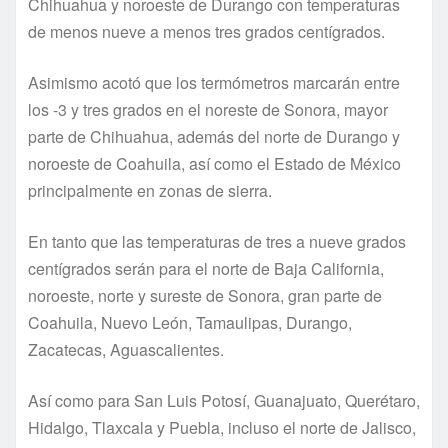
Chihuahua y noroeste de Durango con temperaturas
de menos nueve a menos tres grados centí­grados.
Asimismo acotó que los termómetros marcarán entre
los -3 y tres grados en el noreste de Sonora, mayor
parte de Chihuahua, además del norte de Durango y
noroeste de Coahuila, así­ como el Estado de México
principalmente en zonas de sierra.
En tanto que las temperaturas de tres a nueve grados
centí­grados serán para el norte de Baja California,
noroeste, norte y sureste de Sonora, gran parte de
Coahuila, Nuevo León, Tamaulipas, Durango,
Zacatecas, Aguascalientes.
Así­ como para San Luis Potosí­, Guanajuato, Querétaro,
Hidalgo, Tlaxcala y Puebla, incluso el norte de Jalisco,