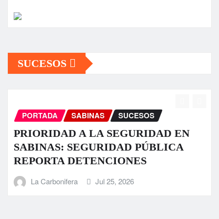
SUCESOS
PORTADA
SABINAS
SUCESOS
D EN
Fuerte tromba causa daños en al
LICA
sectores de Sabinas
La Carbonifera
Jul 23, 2026