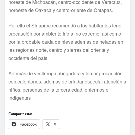
noreste de Michoacán, centro-occidente de Veracruz,
noroeste de Oaxaca y centro-oriente de Chiapas.
Por ello el Sinaproc recomendó a los habitantes tener
precaución por ambiente frí­o a frí­o extremo, así­ como
por la probable caí­da de nieve además de heladas en
las regiones norte, centro y sierras del oriente y
occidente del paí­s.
Además de vestir ropa abrigadora y tomar precaución
con calentones, además de brindar especial atención a
niños, personas de la tercera edad, enfermos e
indigentes
Comparte esto:
Facebook
X