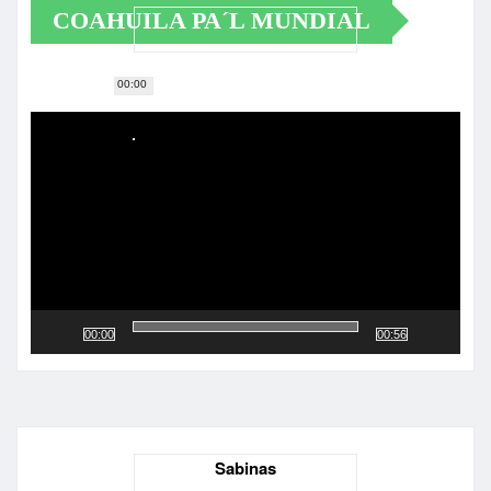
COAHUILA PA´L MUNDIAL
00:00
Reproductor
de
vídeo
00:00
00:56
Sabinas