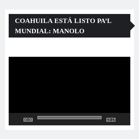
COAHUILA ESTÁ LISTO PA’L
MUNDIAL: MANOLO
Reproductor
de
vídeo
00:00
23:17