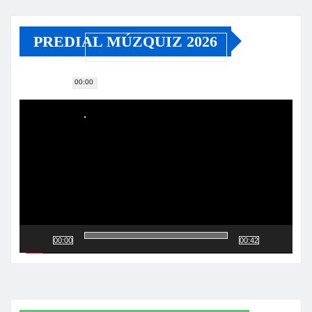
PREDIAL MÚZQUIZ 2026
00:00
Reproductor
de
vídeo
00:00
00:42