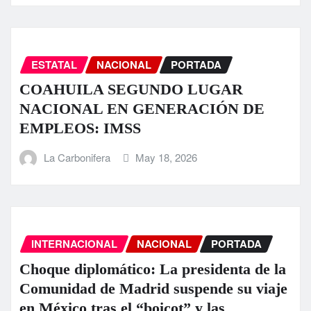
ESTATAL
NACIONAL
PORTADA
COAHUILA SEGUNDO LUGAR
NACIONAL EN GENERACIÓN DE
EMPLEOS: IMSS
La Carbonifera
May 18, 2026
INTERNACIONAL
NACIONAL
PORTADA
Choque diplomático: La presidenta de la
Comunidad de Madrid suspende su viaje
en México tras el “boicot” y las