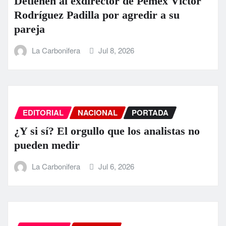
Detienen al exdirector de Pemex Víctor
Rodríguez Padilla por agredir a su
pareja
La Carbonifera
Jul 8, 2026
EDITORIAL
NACIONAL
PORTADA
¿Y si sí? El orgullo que los analistas no
pueden medir
La Carbonifera
Jul 6, 2026