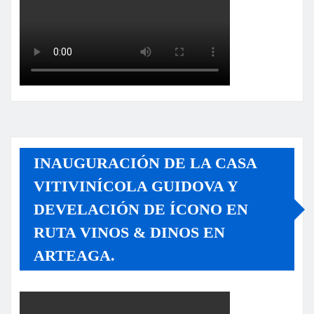
INAUGURACIÓN DE LA CASA
VITIVINÍCOLA GUIDOVA Y
DEVELACIÓN DE ÍCONO EN
RUTA VINOS & DINOS EN
ARTEAGA.