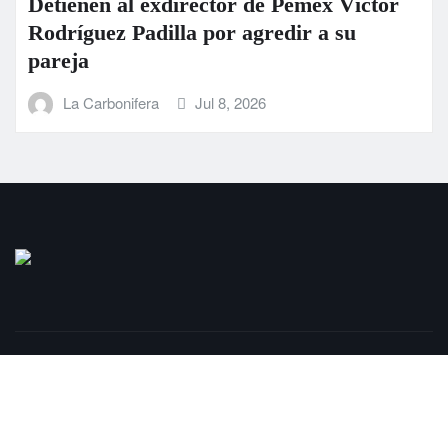
Detienen al exdirector de Pemex Víctor
Rodríguez Padilla por agredir a su
pareja
La Carbonifera
Jul 8, 2026
Copyright © 2025 | LaCarbonifera.com
Inicio