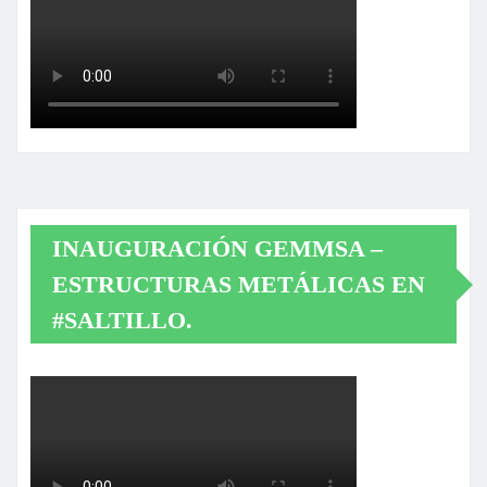
INAUGURACIÓN GEMMSA –
ESTRUCTURAS METÁLICAS EN
#SALTILLO.