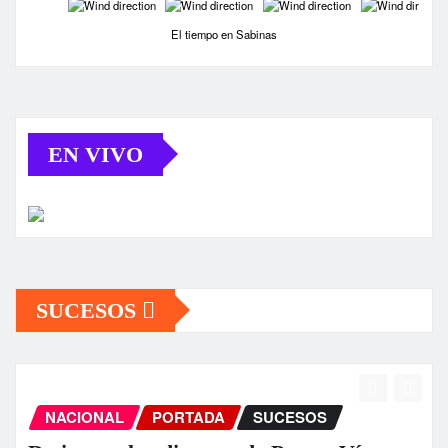
-
-
-
-
El tiempo en Sabinas
EN VIVO
SUCESOS
NACIONAL
PORTADA
SUCESOS