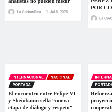
PÉREZ
analistas no pueden medir
POR C
La Carbonifera
Jul 6, 2026
La Carb
INTERNACIONAL
NACIONAL
INTERNA
PORTADA
PORTAD
El encuentro entre Felipe VI
Refuerza
y Sheinbaum sella “nueva
proyecci
etapa de diálogo y respeto”
cooperat