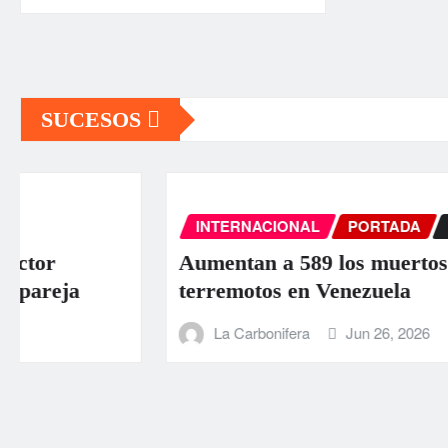
SUCESOS
INTERNACIONAL
PORTADA
SUCESOS
Aumentan a 589 los muertos por los
terremotos en Venezuela
La Carbonifera
Jun 26, 2026