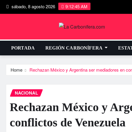
sábado, 8 agosto 2026
9:12:45 AM
PORTADA
REGIÓN CARBONÍFERA
ESTA
Home
Rechazan México y Argentina ser mediadores en con
NACIONAL
Rechazan México y Arge
conflictos de Venezuela