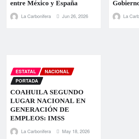
entre México y España
Gobierno
La Carbonifera
Jun 26, 2026
La Carb
ESTATAL
NACIONAL
PORTADA
COAHUILA SEGUNDO
LUGAR NACIONAL EN
GENERACIÓN DE
EMPLEOS: IMSS
La Carbonifera
May 18, 2026