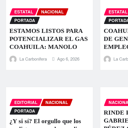
ESTATAL
NACIONAL
ESTATAL
PORTADA
PORTAD
ESTAMOS LISTOS PARA
COAHUI
POTENCIALIZAR EL GAS
DE GEN
COAHUILA: MANOLO
EMPLE
La Carbonifera
Ago 6, 2026
La Carb
EDITORIAL
NACIONAL
NACION
PORTADA
RINDE 
GABRI
¿Y si sí? El orgullo que los