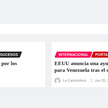
INTERNACIONAL
PORTADA
SUCESOS
EEUU anuncia una ayuda de 130 millo
para Venezuela tras el doble terremoto
La Carbonifera
Jun 25, 2026