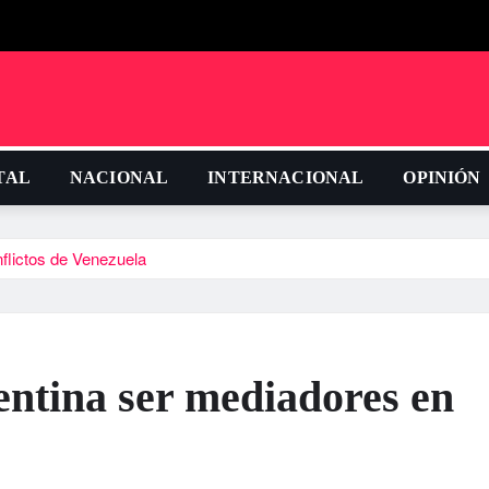
TAL
NACIONAL
INTERNACIONAL
OPINIÓN
flictos de Venezuela
ntina ser mediadores en