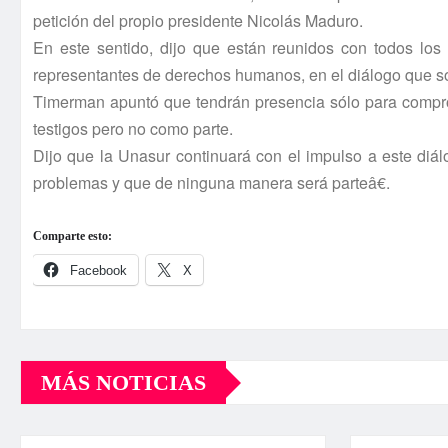
petición del propio presidente Nicolás Maduro.
En este sentido, dijo que están reunidos con todos los s
representantes de derechos humanos, en el diálogo que sost
Timerman apuntó que tendrán presencia sólo para compr
testigos pero no como parte.
Dijo que la Unasur continuará con el impulso a este di
problemas y que de ninguna manera será parteâ€.
Comparte esto:
Facebook
X
MÁS NOTICIAS