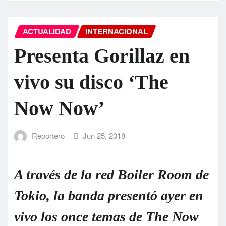
ACTUALIDAD
INTERNACIONAL
Presenta Gorillaz en
vivo su disco ‘The
Now Now’
Reportero
Jun 25, 2018
A través de la red Boiler Room de
Tokio, la banda presentó ayer en
vivo los once temas de The Now