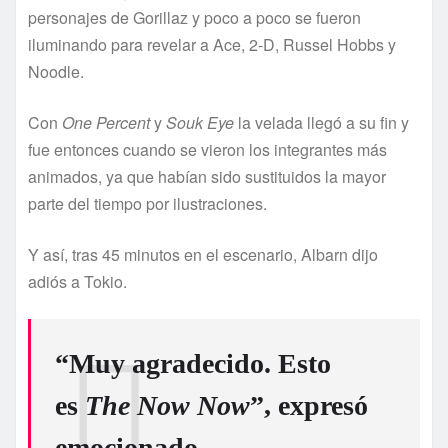
personajes de Gorillaz y poco a poco se fueron
iluminando para revelar a Ace, 2-D, Russel Hobbs y
Noodle.
Con
One Percent
y
Souk Eye
la velada llegó a su fin y
fue entonces cuando se vieron los integrantes más
animados, ya que habían sido sustituidos la mayor
parte del tiempo por ilustraciones.
Y así, tras 45 minutos en el escenario, Albarn dijo
adiós a Tokio.
“Muy agradecido. Esto
es
The Now Now
”, expresó
emocionado.