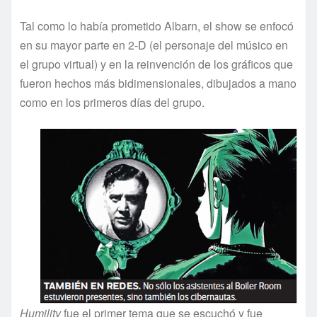
Tal como lo había prometido Albarn, el show se enfocó
en su mayor parte en 2-D (el personaje del músico en
el grupo virtual) y en la reinvención de los gráficos que
fueron hechos más bidimensionales, dibujados a mano
como en los primeros días del grupo.
Humility
fue el primer tema que se escuchó y fue