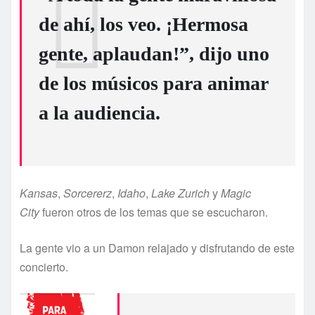
de ahí, los veo. ¡Hermosa
gente, aplaudan!”, dijo uno
de los músicos para animar
a la audiencia.
Kansas
,
Sorcererz
,
Idaho
,
Lake Zurich
y
Magic
City
fueron otros de los temas que se escucharon.
La gente vio a un Damon relajado y disfrutando de este
concierto.