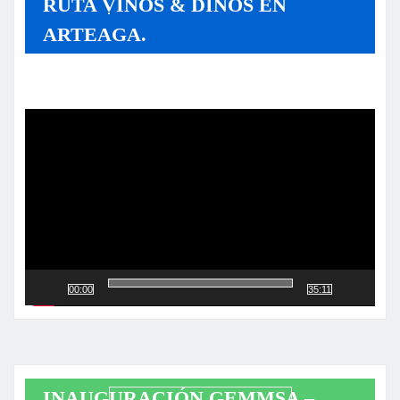
RUTA VINOS & DINOS EN
ARTEAGA.
Reproductor
de
vídeo
00:00
35:11
INAUGURACIÓN GEMMSA –