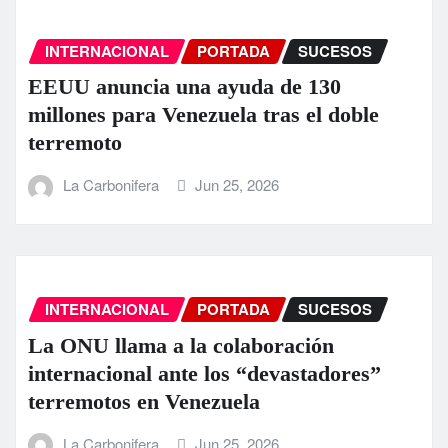
INTERNACIONAL
PORTADA
SUCESOS
EEUU anuncia una ayuda de 130
millones para Venezuela tras el doble
terremoto
La Carbonifera
Jun 25, 2026
INTERNACIONAL
PORTADA
SUCESOS
La ONU llama a la colaboración
internacional ante los “devastadores”
terremotos en Venezuela
La Carbonifera
Jun 25, 2026