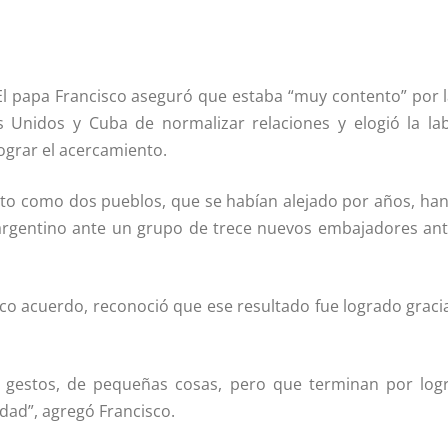
El papa Francisco aseguró que estaba “muy contento” por l
 Unidos y Cuba de normalizar relaciones y elogió la la
ograr el acercamiento.
o como dos pueblos, que se habí­an alejado por años, ha
e argentino ante un grupo de trece nuevos embajadores ant
rico acuerdo, reconoció que ese resultado fue logrado graci
 gestos, de pequeñas cosas, pero que terminan por logr
dad”, agregó Francisco.