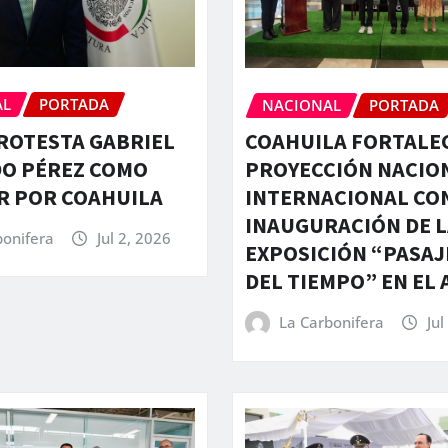
AL
PORTADA
NACIONAL
PORTADA
ROTESTA GABRIEL
COAHUILA FORTALE
DO PÉREZ COMO
PROYECCIÓN NACION
R POR COAHUILA
INTERNACIONAL CON
INAUGURACIÓN DE L
bonifera
Jul 2, 2026
EXPOSICIÓN “PASA
DEL TIEMPO” EN EL 
La Carbonifera
Jul