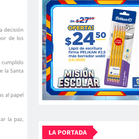
a decisión
bor de los
n cumplido
e la Santa
as al papel
ar la paz,
LA PORTADA