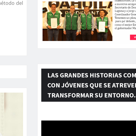
método del
LAS GRANDES HISTORIAS CO
CON JÓVENES QUE SE ATREVE
TRANSFORMAR SU ENTORNO.
Reproductor
de
vídeo