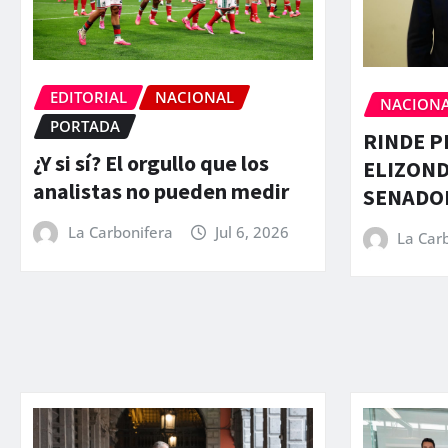
EDITORIAL
NACIONAL
NACION
PORTADA
RINDE P
¿Y si sí? El orgullo que los
ELIZON
analistas no pueden medir
SENADO
La Carbonifera
Jul 6, 2026
La Car