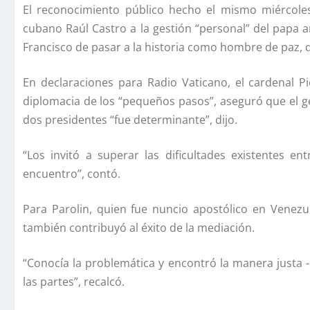
El reconocimiento público hecho el mismo miércol
cubano Raúl Castro a la gestión “personal” del papa a
Francisco de pasar a la historia como hombre de paz, q
En declaraciones para Radio Vaticano, el cardenal Pie
diplomacia de los “pequeños pasos”, aseguró que el ge
dos presidentes “fue determinante”, dijo.
“Los invitó a superar las dificultades existentes 
encuentro”, contó.
Para Parolin, quien fue nuncio apostólico en Venez
también contribuyó al éxito de la mediación.
“Conocí­a la problemática y encontró la manera justa 
las partes”, recalcó.