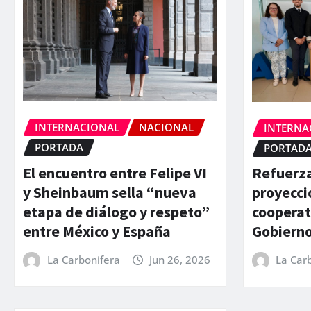
INTERNACIONAL
NACIONAL
INTERNA
PORTADA
PORTAD
El encuentro entre Felipe VI
Refuerza
y Sheinbaum sella “nueva
proyecci
etapa de diálogo y respeto”
cooperat
entre México y España
Gobierno
La Carbonifera
Jun 26, 2026
La Car