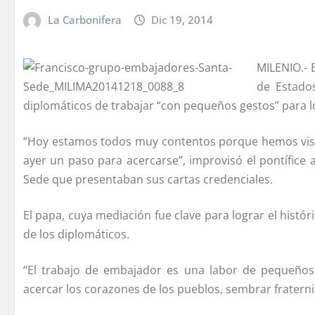
La Carbonifera
Dic 19, 2014
MILENIO.- 
de Estados
diplomáticos de trabajar “con pequeños gestos” para l
“Hoy estamos todos muy contentos porque hemos vist
ayer un paso para acercarse”, improvisó el pontí­fic
Sede que presentaban sus cartas credenciales.
El papa, cuya mediación fue clave para lograr el histó
de los diplomáticos.
“El trabajo de embajador es una labor de pequeños
acercar los corazones de los pueblos, sembrar fraterni