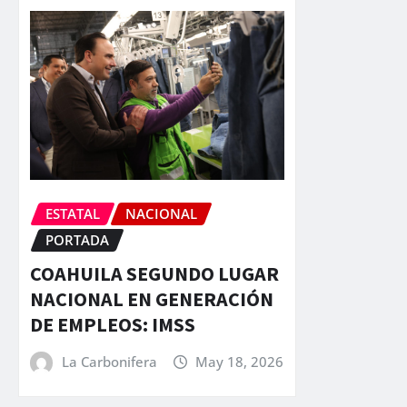
ESTATAL
NACIONAL
PORTADA
COAHUILA SEGUNDO LUGAR
NACIONAL EN GENERACIÓN
DE EMPLEOS: IMSS
La Carbonifera
May 18, 2026