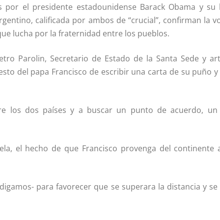
es por el presidente estadounidense Barack Obama y su
rgentino, calificada por ambos de “crucial”, confirman la v
ue lucha por la fraternidad entre los pueblos.
tro Parolin, Secretario de Estado de la Santa Sede y artí­
sto del papa Francisco de escribir una carta de su puño y l
entre los dos paí­ses y a buscar un punto de acuerdo, u
uela, el hecho de que Francisco provenga del continente
-digamos- para favorecer que se superara la distancia y se