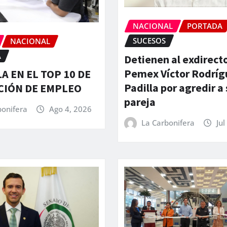
NACIONAL
PORTADA
SUCESOS
NACIONAL
A
Detienen al exdirect
Pemex Víctor Rodríg
A EN EL TOP 10 DE
Padilla por agredir a
CIÓN DE EMPLEO
pareja
bonifera
Ago 4, 2026
La Carbonifera
Jul