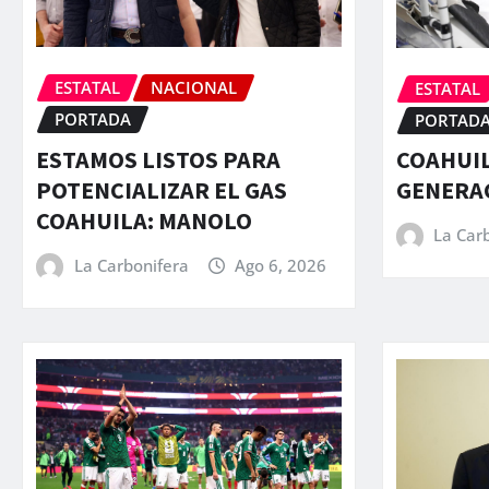
ESTATAL
NACIONAL
ESTATAL
PORTADA
PORTAD
ESTAMOS LISTOS PARA
COAHUIL
POTENCIALIZAR EL GAS
GENERA
COAHUILA: MANOLO
La Car
La Carbonifera
Ago 6, 2026