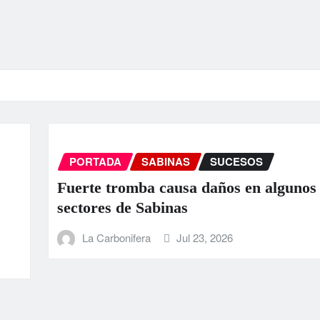
PORTADA
SABINAS
SUCESOS
uerte tromba causa daños en algunos
ectores de Sabinas
La Carbonifera
Jul 23, 2026