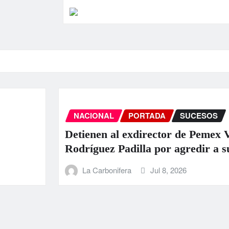
NACIONAL
PORTADA
SUCESOS
Detienen al exdirector de Pemex Víctor
Rodríguez Padilla por agredir a su pareja
La Carbonifera
Jul 8, 2026