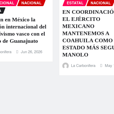
CIONAL
NACIONAL
ESTATAL
NACIONAL
A
EN COORDINACIÓ
EL EJÉRCITO
n en México la
MEXICANO
ón internacional del
MANTENEMOS A
ivismo vasco con el
COAHUILA COMO
 de Guanajuato
ESTADO MÁS SEG
onifera
Jun 26, 2026
MANOLO
La Carbonifera
May 