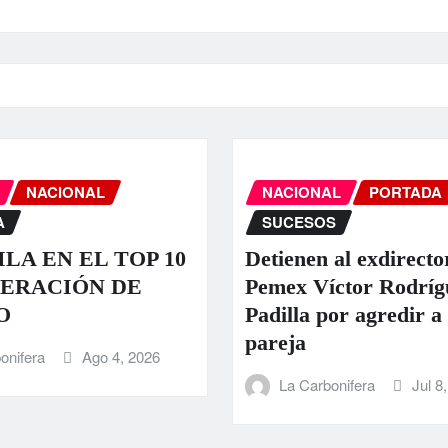
NACIONAL
NACIONAL
PORTADA
A
SUCESOS
LA EN EL TOP 10
Detienen al exdirecto
ERACIÓN DE
Pemex Víctor Rodríg
O
Padilla por agredir a
pareja
onifera
Ago 4, 2026
La Carbonifera
Jul 8