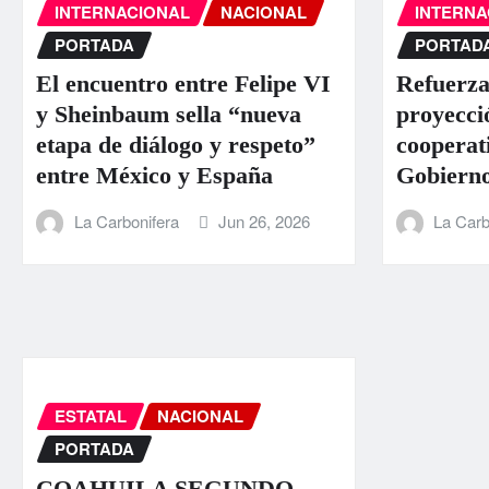
INTERNACIONAL
NACIONAL
INTERNA
PORTADA
PORTAD
El encuentro entre Felipe VI
Refuerza
y Sheinbaum sella “nueva
proyecci
etapa de diálogo y respeto”
cooperat
entre México y España
Gobierno
La Carbonifera
Jun 26, 2026
La Carb
ESTATAL
NACIONAL
PORTADA
COAHUILA SEGUNDO