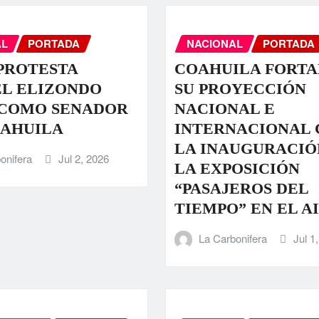
AL
PORTADA
NACIONAL
PORTADA
PROTESTA
COAHUILA FORT
EL ELIZONDO
SU PROYECCIÓN
 COMO SENADOR
NACIONAL E
OAHUILA
INTERNACIONAL 
LA INAUGURACIÓ
onifera
Jul 2, 2026
LA EXPOSICIÓN
“PASAJEROS DEL
TIEMPO” EN EL A
La Carbonifera
Jul 1