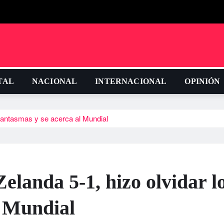
TAL
NACIONAL
INTERNACIONAL
OPINIÓN
 fantasmas y se acerca al Mundial
elanda 5-1, hizo olvidar l
l Mundial