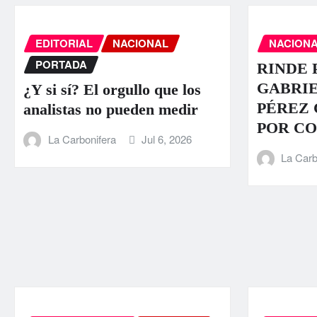
EDITORIAL
NACIONAL
NACION
PORTADA
RINDE 
GABRI
¿Y si sí? El orgullo que los
PÉREZ
analistas no pueden medir
POR C
La Carbonifera
Jul 6, 2026
La Carb