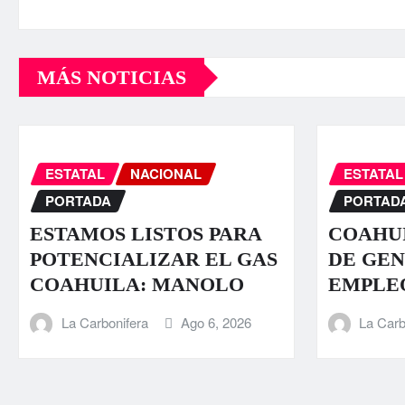
MÁS NOTICIAS
ESTATAL
NACIONAL
ESTATAL
PORTADA
PORTAD
ESTAMOS LISTOS PARA
COAHUI
POTENCIALIZAR EL GAS
DE GEN
COAHUILA: MANOLO
EMPLE
La Carbonifera
Ago 6, 2026
La Carb