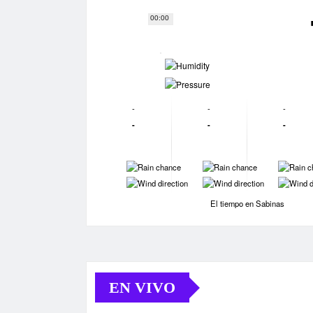
00:00
-
-
-
-
-
-
-
-
-
-
-
-
-
-
El tiempo en Sabinas
EN VIVO