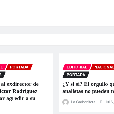
AL
PORTADA
EDITORIAL
NACIONA
S
PORTADA
 al exdirector de
¿Y si sí? El orgullo q
ctor Rodríguez
analistas no pueden 
or agredir a su
La Carbonifera
Jul 6