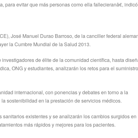
para evitar que más personas como ella fallecieranâ€, indicó
CE), José Manuel Durao Barroso, de la canciller federal aleman
 ayer la Cumbre Mundial de la Salud 2013.
investigadores de élite de la comunidad cientí­fica, hasta dise
 médica, ONG y estudiantes, analizarán los retos para el suminist
 sanidad internacional, con ponencias y debates en torno a la
o y la sostenibilidad en la prestación de servicios médicos.
sanitarios existentes y se analizarán los cambios surgidos en 
ratamientos más rápidos y mejores para los pacientes.