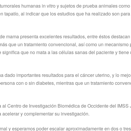
 tumorales humanas in vitro y sujetos de prueba animales como 
en tapatí­o, al indicar que los estudios que ha realizado son para 
er de mama presenta excelentes resultados, entre éstos destaca
 más que un tratamiento convencional, así­ como un mecanismo p
ue significa que no mata a las células sanas del paciente y tiene
dado importantes resultados para el cáncer uterino, y lo mejor
 persona con o sin diabetes, mientras que un tratamiento conven
­a al Centro de Investigación Biomédica de Occidente del IMSS 
ra acelerar y complementar su investigación.
mal y esperamos poder escalar aproximadamente en dos o tres