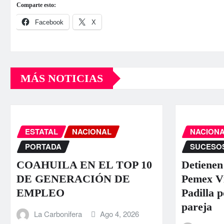
Comparte esto:
Facebook
X
MÁS NOTICIAS
ESTATAL
NACIONAL
NACION
PORTADA
SUCESO
COAHUILA EN EL TOP 10
Detienen
DE GENERACIÓN DE
Pemex Ví
EMPLEO
Padilla p
pareja
La Carbonifera
Ago 4, 2026