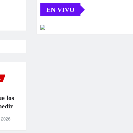
EN VIVO
L
ue los
medir
, 2026