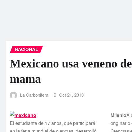
NACIONAL
Mexicano usa veneno de 
mama
La Carbonifera
Oct 21, 2013
Milenio
Â 
El estudiante de 17 años, que participará
originario
en la feria mundial de ciencias, desarrolló
Ciencias e