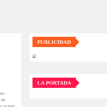
PUBLICIDAD
LA PORTADA
ven
a de
 la Intel