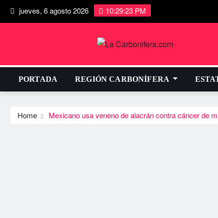
jueves, 6 agosto 2026
10:29:23 PM
PORTADA
REGIÓN CARBONÍFERA
ESTA
Home
Mexicano usa veneno de alacrán contra cáncer de 