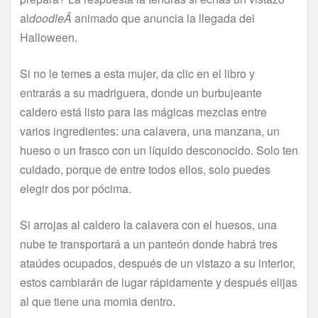
al
doodleÂ
animado que anuncia la llegada del
Halloween.
Si no le temes a esta mujer, da clic en el libro y
entrarás a su madriguera, donde un burbujeante
caldero está listo para las mágicas mezclas entre
varios ingredientes: una calavera, una manzana, un
hueso o un frasco con un lí­quido desconocido. Solo ten
cuidado, porque de entre todos ellos, solo puedes
elegir dos por pócima.
Si arrojas al caldero la calavera con el huesos, una
nube te transportará a un panteón donde habrá tres
ataúdes ocupados, después de un vistazo a su interior,
estos cambiarán de lugar rápidamente y después elijas
al que tiene una momia dentro.