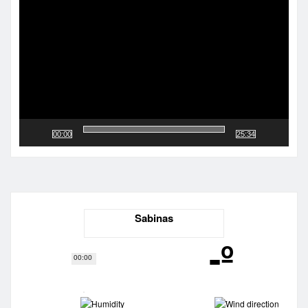
de
vídeo
00:00
25:34
Sabinas
-º
00:00
-
-