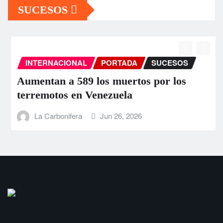
SUCESOS
INTERNACIONAL
PORTADA
SUCESOS
Aumentan a 589 los muertos por los
terremotos en Venezuela
La Carbonifera
Jun 26, 2026