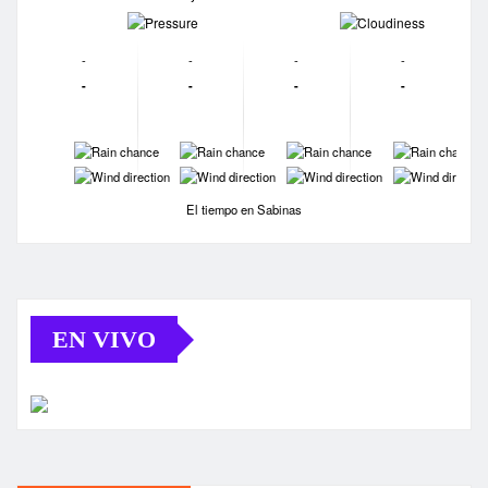
-
-
-
-
-
-
-
-
-
-
-
-
-
-
-
-
-
-
El tiempo en Sabinas
EN VIVO