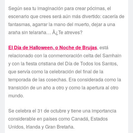
Según sea tu imaginación para crear pócimas, el
escenario que crees será aún más divertido: cacerí­a de
fantasmas, agarrar la mano del muerto, dejar a una
araña sin telaraña… Â¿Te atreves?
El Dí­a de Halloween, o Noche de Brujas
, está
relacionado con la conmemoración celta del Samhain
y con la fiesta cristiana del Dí­a de Todos los Santos,
que serví­a como la celebración del final de la
temporada de las cosechas. Era considerada como la
transición de un año a otro y como la apertura al otro
mundo.
Se celebra el 31 de octubre y tiene una importancia
considerable en paí­ses como Canadá, Estados
Unidos, Irlanda y Gran Bretaña.