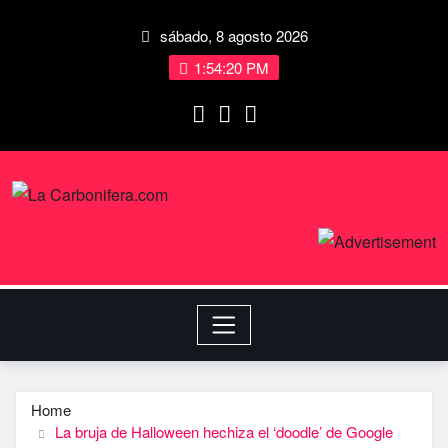
sábado, 8 agosto 2026
1:54:21 PM
Home
La bruja de Halloween hechiza el ‘doodle’ de Google