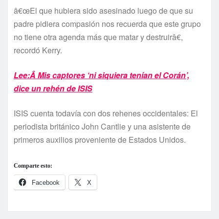
â€œEl que hubiera sido asesinado luego de que su
padre pidiera compasión nos recuerda que este grupo
no tiene otra agenda más que matar y destruirâ€,
recordó Kerry.
Lee:Â Mis captores ‘ni siquiera tení­an el Corán’,
dice un rehén de ISIS
ISIS cuenta todaví­a con dos rehenes occidentales: El
periodista británico John Cantlie y una asistente de
primeros auxilios proveniente de Estados Unidos.
Comparte esto:
Facebook
X