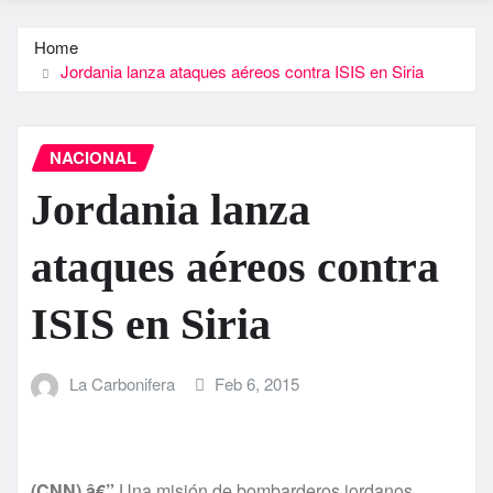
Home
Jordania lanza ataques aéreos contra ISIS en Siria
NACIONAL
Jordania lanza
ataques aéreos contra
ISIS en Siria
La Carbonifera
Feb 6, 2015
(CNN) â€”
Una misión de bombarderos jordanos