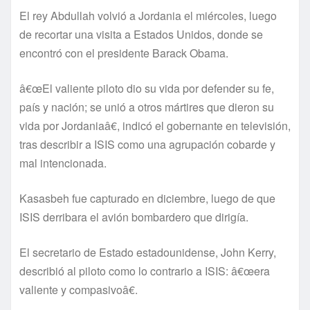
El rey Abdullah volvió a Jordania el miércoles, luego
de recortar una visita a Estados Unidos, donde se
encontró con el presidente Barack Obama.
â€œEl valiente piloto dio su vida por defender su fe,
paí­s y nación; se unió a otros mártires que dieron su
vida por Jordaniaâ€, indicó el gobernante en televisión,
tras describir a ISIS como una agrupación cobarde y
mal intencionada.
Kasasbeh fue capturado en diciembre, luego de que
ISIS derribara el avión bombardero que dirigí­a.
El secretario de Estado estadounidense, John Kerry,
describió al piloto como lo contrario a ISIS: â€œera
valiente y compasivoâ€.