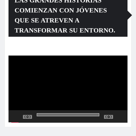
LAS GRANDES HISTORIAS
COMIENZAN CON JÓVENES
QUE SE ATREVEN A
TRANSFORMAR SU ENTORNO.
Reproductor
de
vídeo
00:00
00:30