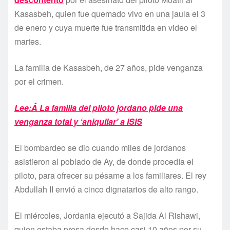
Kasasbeh, quien fue quemado vivo en una jaula el 3
de enero y cuya muerte fue transmitida en video el
martes.
La familia de Kasasbeh, de 27 años, pide venganza
por el crimen.
Lee:Â La familia del piloto jordano pide una
venganza total y ‘aniquilar’ a ISIS
El bombardeo se dio cuando miles de jordanos
asistieron al poblado de Ay, de donde procedí­a el
piloto, para ofrecer su pésame a los familiares. El rey
Abdullah II envió a cinco dignatarios de alto rango.
El miércoles, Jordania ejecutó a Sajida Al Rishawi,
quien estaba presa desde hace casi 10 años por su