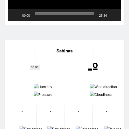
00:00
25:34
Sabinas
-º
00:00
-
-
-
-
-
-
-
-
-
-
-
-
-
-
-
-