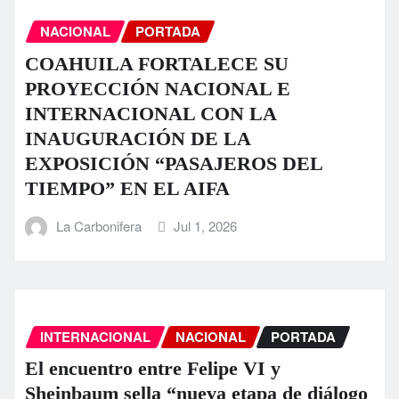
NACIONAL
PORTADA
COAHUILA FORTALECE SU
PROYECCIÓN NACIONAL E
INTERNACIONAL CON LA
INAUGURACIÓN DE LA
EXPOSICIÓN “PASAJEROS DEL
TIEMPO” EN EL AIFA
La Carbonifera
Jul 1, 2026
INTERNACIONAL
NACIONAL
PORTADA
El encuentro entre Felipe VI y
Sheinbaum sella “nueva etapa de diálogo