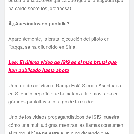
buscará una â€œvenganza que iguale la tragedia que
ha caí­do sobre los jordanosâ€.
Â¿Asesinatos en pantalla?
Aparentemente, la brutal ejecución del piloto en
Raqqa, se ha difundido en Siria.
Lee: El último video de ISIS es el más brutal que
han publicado hasta ahora
Una red de activismo, Raqqa Está Siendo Asesinada
en Silencio, reportó que la matanza fue mostrada en
grandes pantallas a lo largo de la ciudad.
Uno de los videos propagandí­sticos de ISIS muestra
cómo una multitud grita mientras las flamas consumen
al piloto. Ahí­ se muestra a un niño diciendo que