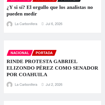
¿Y si sí? El orgullo que los analistas no
pueden medir
La Carbonifera
Jul 6, 2026
NACIONAL
PORTADA
RINDE PROTESTA GABRIEL
ELIZONDO PÉREZ COMO SENADOR
POR COAHUILA
La Carbonifera
Jul 2, 2026