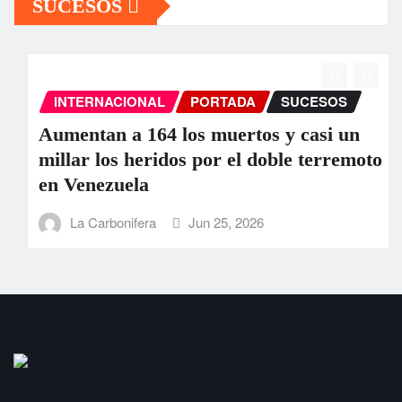
SUCESOS
INTERNACIONAL
PORTADA
SUCESOS
Aumentan a 164 los muertos y casi un
millar los heridos por el doble terremoto
en Venezuela
La Carbonifera
Jun 25, 2026