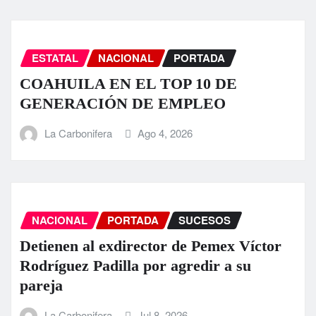
ESTATAL
NACIONAL
PORTADA
COAHUILA EN EL TOP 10 DE
GENERACIÓN DE EMPLEO
La Carbonifera
Ago 4, 2026
NACIONAL
PORTADA
SUCESOS
Detienen al exdirector de Pemex Víctor
Rodríguez Padilla por agredir a su
pareja
La Carbonifera
Jul 8, 2026