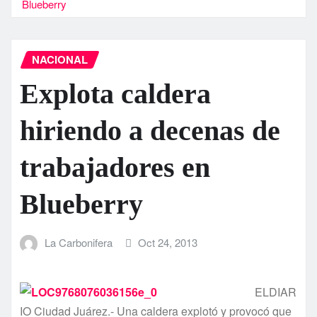
Blueberry
NACIONAL
Explota caldera
hiriendo a decenas de
trabajadores en
Blueberry
La Carbonifera
Oct 24, 2013
ELDIAR
IO Ciudad Juárez.- Una caldera explotó y provocó que