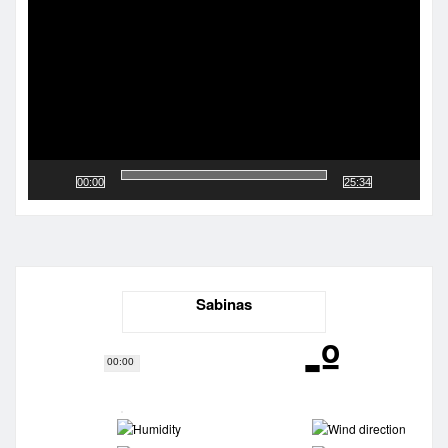
vídeo
00:00
25:34
Sabinas
-º
00:00
-
-