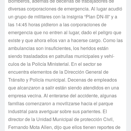
Bomberos, además de decenas de trabajadores de
diversas corporaciones de emergencia. Al lugar acudió
un grupo de militares con la insignia “Plan DN-III” y a
las 14:45 horas pidieron a las corporaciones de
emergencia que no entren al lugar, dado el peligro que
existe y que ahora ellos van a hacerse cargo. Como las
ambulancias son insuficientes, los heridos están
siendo trasladados en patrullas municipales y vehí­
culos de la Policí­a Ministerial. En el sector se
encuentra elementos de la Dirección General de
Tránsito y Policí­a municipal. Decenas de empleados
que alcanzaron a salir están siendo atendidos en una
empresa vecina. Al enterarse del accidente, algunas
familias comenzaron a movilizarse hacia el parque
industrial para averiguar sobre sus parientes. El
director de la Unidad Municipal de protección Civil,
Fernando Mota Allen, dijo que ellos tienen reportes de