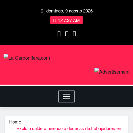
domingo, 9 agosto 2026
4:47:28 AM
Home
Explota caldera hiriendo a decenas de trabajadores en