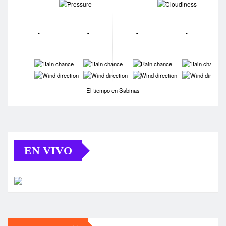
-
-
-
-
-
-
-
-
-
-
-
-
-
-
-
-
-
-
El tiempo en Sabinas
EN VIVO