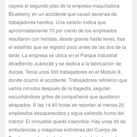
cayera el segundo piso de la empresa maquiladora
Blueberry, en un accidente que causó decenas de
trabajadores heridos. Una versión indica que
aproximadamente 70 por ciento de los empleados
resultaron con heridas, desde graves hasta leves, tras
el estallido que se registró poco antes de las dos de la
tarde. La empresa se ubica en el Parque Industrial
â€œBenito Juárezâ€ y se dedica a la fabricación de
dulces. Tení­a unos 300 trabajadores en el Módulo 8,
donde ocurrió el accidente. Trabajadores refirieron que
varios minutos después de la tragedia, seguí­an
escuchándose gritos de compañeros que quedaron
atrapados. A las 14:40 horas se reportan al menos 20
empleados desaparecidos y sigue saliendo humo del
interior. El inmueble quedó inservible. Hay unas 30 de
ambulancias y máquinas extintoras del Cuerpo de