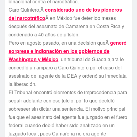
binacional contra el narcotráfico.
Caro Quintero,Â
considerado uno de los pioneros
del narcotráfico
Â en México fue detenido meses
después del asesinato de Camarena en Costa Rica y
condenado a 40 años de prisión.
Pero en agosto pasado, en una decisión queÂ
generó
sorpresa e indignación en los gobiernos de
Washington y México
, un tribunal de Guadalajara le
concedió un amparo a Caro Quintero por el caso del
asesinato del agente de la DEA y ordenó su inmediata
la liberación.
El Tribunal encontró elementos de improcedencia para
seguir adelante con ese juicio, por lo que decidió
sobreseer sin dictar una sentencia. El motivo principal
fue que el asesinato del agente fue juzgado en el fuero
federal cuando debió haber sido analizado en un
juzgado local, pues Camarena no era agente