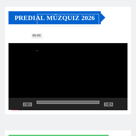
PREDIAL MÚZQUIZ 2026
00:00
Reproductor
de
vídeo
00:00
00:42