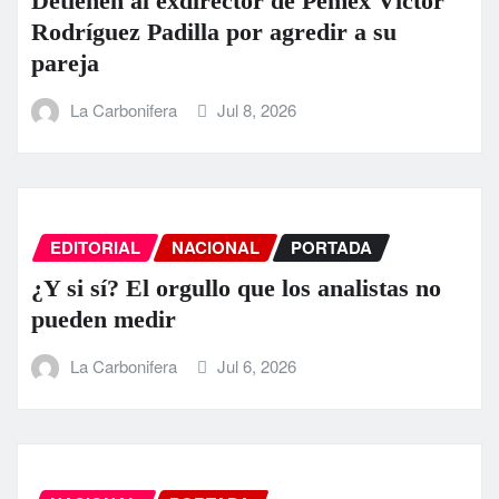
Detienen al exdirector de Pemex Víctor
Rodríguez Padilla por agredir a su
pareja
La Carbonifera
Jul 8, 2026
EDITORIAL
NACIONAL
PORTADA
¿Y si sí? El orgullo que los analistas no
pueden medir
La Carbonifera
Jul 6, 2026