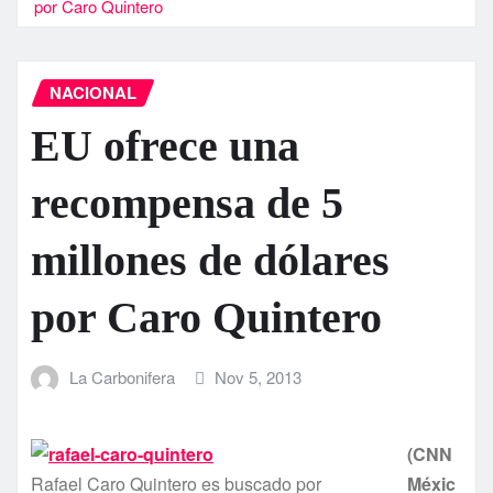
por Caro Quintero
NACIONAL
EU ofrece una
recompensa de 5
millones de dólares
por Caro Quintero
La Carbonifera
Nov 5, 2013
(CNN
Rafael Caro Quintero es buscado por
Méxic