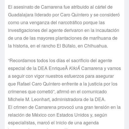
El asesinato de Camarena fue atribuido al cártel de
Guadalajara liderado por Caro Quintero y se consideró
como una venganza del narcotráfico porque las
investigaciones del agente derivaron en la incautación
de una de las mayores plantaciones de marihuana de
la historia, en el rancho El Búfalo, en Chihuahua.
“Recordamos todos los dí­as el sacrificio del agente
especial de la DEA EnriqueÂ
KikiÂ
Camarena y vamos
a seguir con vigor nuestros esfuerzos para asegurar
que Rafael Caro Quintero enfrente a la justicia por los
crí­menes que cometió”, afirmó en el comunicado
Michele M. Leonhart, administradora de la DEA.
El crimen de Camarena provocó una gran tensión en la
relación de México con Estados Unidos y, según
especialistas, marcó el inicio de una agenda