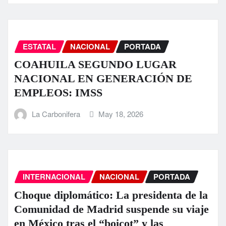
ESTATAL
NACIONAL
PORTADA
COAHUILA SEGUNDO LUGAR
NACIONAL EN GENERACIÓN DE
EMPLEOS: IMSS
La Carbonifera
May 18, 2026
INTERNACIONAL
NACIONAL
PORTADA
Choque diplomático: La presidenta de la
Comunidad de Madrid suspende su viaje
en México tras el “boicot” y las