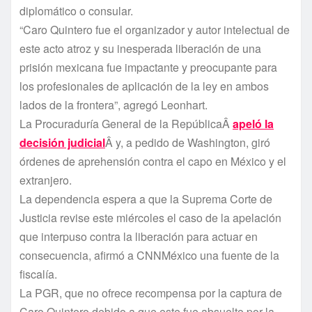
diplomático o consular.
“Caro Quintero fue el organizador y autor intelectual de
este acto atroz y su inesperada liberación de una
prisión mexicana fue impactante y preocupante para
los profesionales de aplicación de la ley en ambos
lados de la frontera”, agregó Leonhart.
La Procuradurí­a General de la RepúblicaÂ
apeló la
decisión judicial
Â y, a pedido de Washington, giró
órdenes de aprehensión contra el capo en México y el
extranjero.
La dependencia espera a que la Suprema Corte de
Justicia revise este miércoles el caso de la apelación
que interpuso contra la liberación para actuar en
consecuencia, afirmó a CNNMéxico una fuente de la
fiscalí­a.
La PGR, que no ofrece recompensa por la captura de
Caro Quintero debido a que este fue absuelto por la