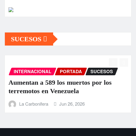
SUCESOS
INTERNACIONAL
PORTADA
SUCESOS
Aumentan a 589 los muertos por los
terremotos en Venezuela
La Carbonifera
Jun 26, 2026