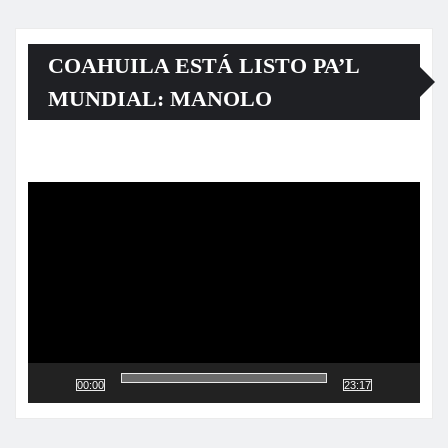
COAHUILA ESTÁ LISTO PA’L
MUNDIAL: MANOLO
Reproductor
de
vídeo
00:00
23:17