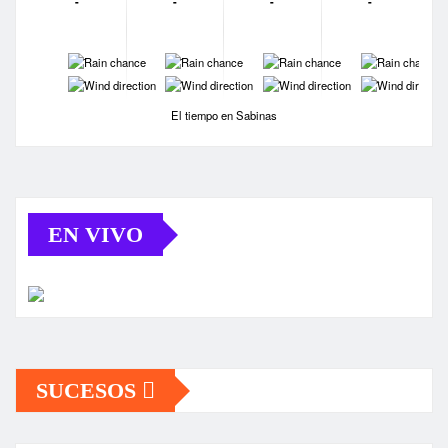
-
-
-
-
-
-
-
-
-
-
-
-
El tiempo en Sabinas
EN VIVO
SUCESOS