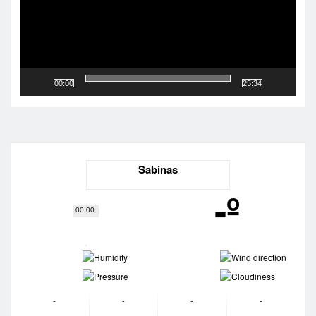
00:00
25:34
Sabinas
-º
00:00
-
-
-
-
-
-
-
-