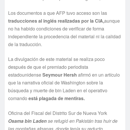
Los documentos a que AFP tuvo acceso son las
traducciones al inglés realizadas por la CIA,
aunque
no ha habido condiciones de verificar de forma
independiente la procedencia del material ni la calidad
de la traducción.
La divulgación de este material se realiza poco
después de que el premiado periodista
estadounidense
Seymour Hersh
afirmó en un artí­culo
que la narrativa oficial de Washington sobre la
búsqueda y muerte de bin Laden en el operativo
comando
está plagada de mentiras.
Oficina del Fiscal del Distrito Sur de Nueva York
Osama bin Laden
se refugió en Pakistán tras huir de
las montañas afganas, donde tení­a su reducto