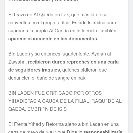
El brazo de Al Qaeda en Irak, que más tarde se
convertirí­a en el grupo radical Estado Islámico para
superar a la propia Al Qaeda en influencia, también
aparece claramente en los documentos.
Bin Laden y su entonces lugarteniente, Ayman al
Zawahri,
recibieron duros reproches en una carta
de seguidores iraquí­es,
quienes pidieron que
denuncien el baño de sangre en Irak.
BIN LADEN FUE CRITICADO POR OTROS
YIHADISTAS A CAUSA DE LA FILIAL IRAQUí DE AL
QAEDA, EMBRIí“N DE ISIS
El Frente Yihad y Reforma alertó a bin Laden en una
carta de mayo de 2007 que
Dios lo responsabilizarí­a