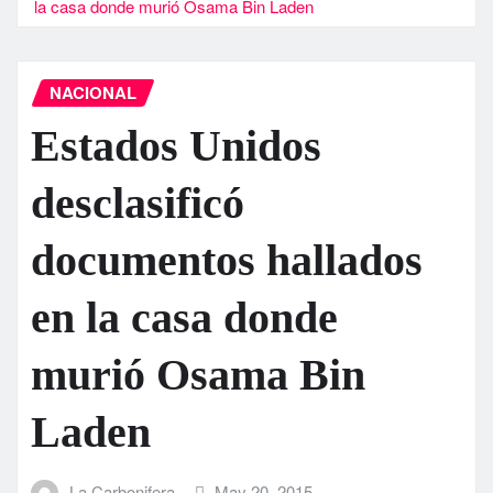
la casa donde murió Osama Bin Laden
NACIONAL
Estados Unidos
desclasificó
documentos hallados
en la casa donde
murió Osama Bin
Laden
La Carbonifera
May 20, 2015