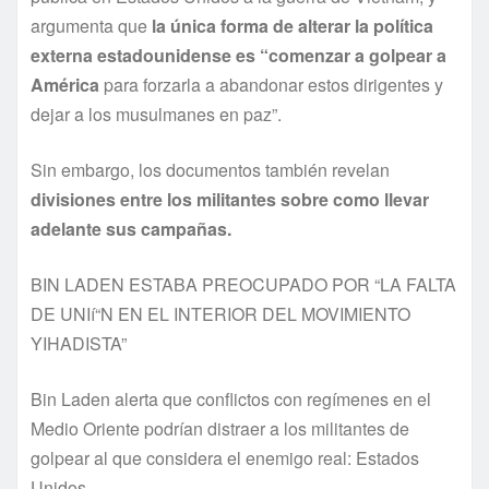
argumenta que
la única forma de alterar la polí­tica
externa estadounidense es “comenzar a golpear a
América
para forzarla a abandonar estos dirigentes y
dejar a los musulmanes en paz”.
Sin embargo, los documentos también revelan
divisiones entre los militantes sobre como llevar
adelante sus campañas.
BIN LADEN ESTABA PREOCUPADO POR “LA FALTA
DE UNIí“N EN EL INTERIOR DEL MOVIMIENTO
YIHADISTA”
Bin Laden alerta que conflictos con regí­menes en el
Medio Oriente podrí­an distraer a los militantes de
golpear al que considera el enemigo real: Estados
Unidos.