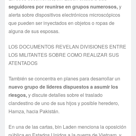
seguidores por reunirse en grupos numerosos,
y
alerta sobre dispositivos electrónicos microscópicos
que pueden ser inyectados en objetos o ropas de
alguna de sus esposas.
LOS DOCUMENTOS REVELAN DIVISIONES ENTRE
LOS MILITANTES SOBRE COMO REALIZAR SUS
ATENTADOS
También se concentra en planes para desarrollar un
nuevo grupo de lí­deres dispuestos a asumir los
riesgos,
y discute detalles sobre el traslado
clandestino de uno de sus hijos y posible heredero,
Hamza, hacia Pakistán.
En una de las cartas, bin Laden menciona la oposición
pública en Estados Unidos a la guerra de Vietnam, y