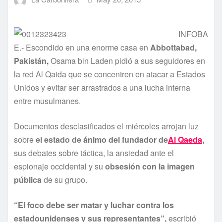
INFOBA
E.- Escondido en una enorme casa en
Abbottabad,
Pakistán,
Osama bin Laden pidió a sus seguidores en
la red Al Qaida que se concentren en atacar a Estados
Unidos y evitar ser arrastrados a una lucha interna
entre musulmanes.
Documentos desclasificados el miércoles arrojan luz
sobre
el estado de ánimo del fundador de
Al Qaeda
,
sus debates sobre táctica, la ansiedad ante el
espionaje occidental y su
obsesión con la imagen
pública
de su grupo.
“El foco debe ser matar y luchar contra los
estadounidenses y sus representantes”,
escribió