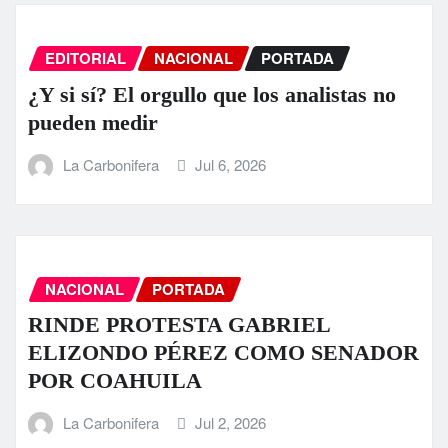
EDITORIAL
NACIONAL
PORTADA
¿Y si sí? El orgullo que los analistas no
pueden medir
La Carbonifera
Jul 6, 2026
NACIONAL
PORTADA
RINDE PROTESTA GABRIEL
ELIZONDO PÉREZ COMO SENADOR
POR COAHUILA
La Carbonifera
Jul 2, 2026