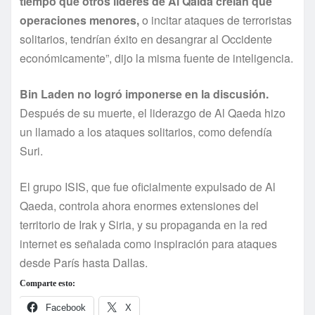
tiempo que otros lí­deres de Al Qaida creí­an que
operaciones menores,
o incitar ataques de terroristas
solitarios, tendrí­an éxito en desangrar al Occidente
económicamente”, dijo la misma fuente de inteligencia.
Bin Laden no logró imponerse en la discusión.
Después de su muerte, el liderazgo de Al Qaeda hizo
un llamado a los ataques solitarios, como defendí­a
Suri.
El grupo ISIS, que fue oficialmente expulsado de Al
Qaeda, controla ahora enormes extensiones del
territorio de Irak y Siria, y su propaganda en la red
internet es señalada como inspiración para ataques
desde Parí­s hasta Dallas.
Comparte esto:
Facebook
X