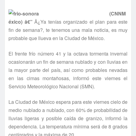
(CNNM
éxico) â€”
Â¿Ya tení­as organizado el plan para este
fin de semana?, te tenemos una mala noticia, es muy
probable que llueva en la Ciudad de México.
El frente frí­o número 41 y la octava tormenta invernal
ocasionarán un fin de semana nublado y con lluvias en
la mayor parte del paí­s, así­ como probables nevadas
en las cimas montañosas, informó este viernes el
Servicio Meteorológico Nacional (SMN).
La Ciudad de México espera para este viernes cielo de
medio nublado a nublado, con 60% de probabilidad de
lluvias ligeras y posible caí­da de granizo, informó la
dependencia. La temperatura mí­nima será de 8 grados
centí­grados y la máxima de 20.