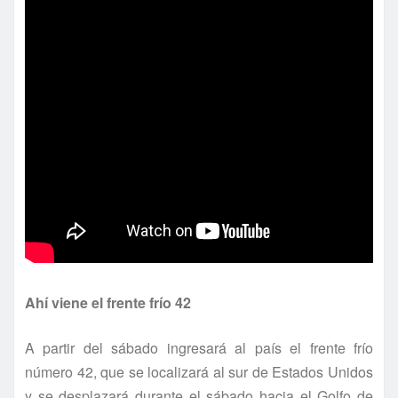
Ahí­ viene el frente frí­o 42
A partir del sábado ingresará al paí­s el frente frí­o
número 42, que se localizará al sur de Estados Unidos
y se desplazará durante el sábado hacia el Golfo de