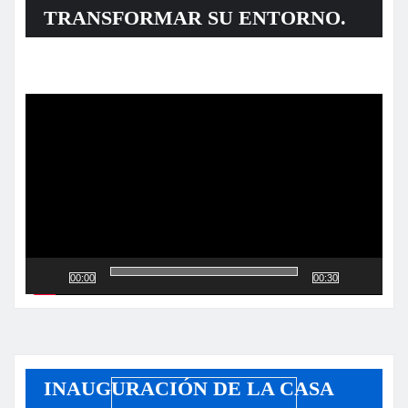
TRANSFORMAR SU ENTORNO.
Reproductor
de
vídeo
00:00
00:30
INAUGURACIÓN DE LA CASA