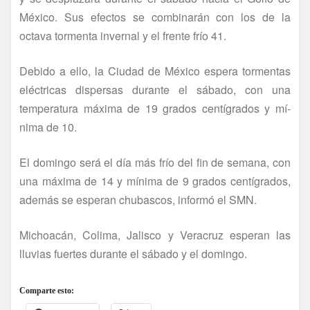
México. Sus efectos se combinarán con los de la
octava tormenta invernal y el frente frí­o 41.
Debido a ello, la Ciudad de México espera tormentas
eléctricas dispersas durante el sábado, con una
temperatura máxima de 19 grados centí­grados y mí­
nima de 10.
El domingo será el dí­a más frí­o del fin de semana, con
una máxima de 14 y mí­nima de 9 grados centí­grados,
además se esperan chubascos, informó el SMN.
Michoacán, Colima, Jalisco y Veracruz esperan las
lluvias fuertes durante el sábado y el domingo.
Comparte esto: