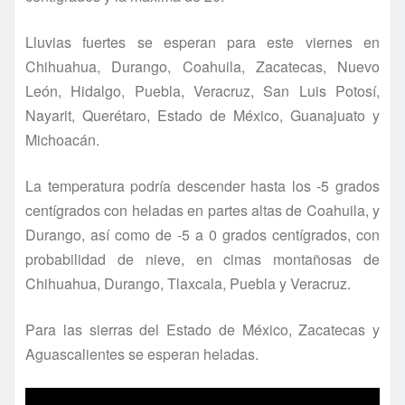
Lluvias fuertes se esperan para este viernes en
Chihuahua, Durango, Coahuila, Zacatecas, Nuevo
León, Hidalgo, Puebla, Veracruz, San Luis Potosí­,
Nayarit, Querétaro, Estado de México, Guanajuato y
Michoacán.
La temperatura podrí­a descender hasta los -5 grados
centí­grados con heladas en partes altas de Coahuila, y
Durango, así­ como de -5 a 0 grados centí­grados, con
probabilidad de nieve, en cimas montañosas de
Chihuahua, Durango, Tlaxcala, Puebla y Veracruz.
Para las sierras del Estado de México, Zacatecas y
Aguascalientes se esperan heladas.