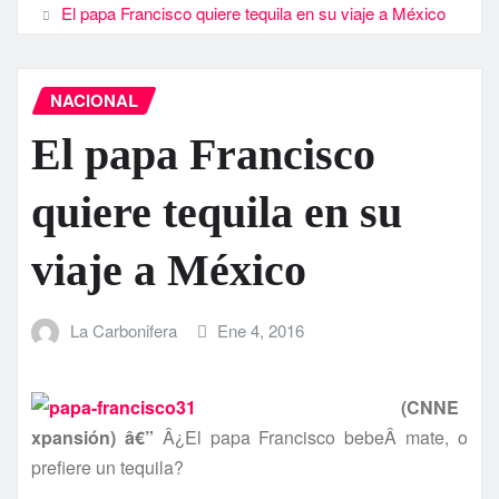
El papa Francisco quiere tequila en su viaje a México
NACIONAL
El papa Francisco
quiere tequila en su
viaje a México
La Carbonifera
Ene 4, 2016
(CNNE
xpansión) â€”
Â¿El papa Francisco bebeÂ mate, o
prefiere un tequila?