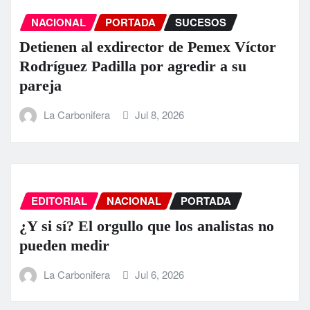
NACIONAL
PORTADA
SUCESOS
Detienen al exdirector de Pemex Víctor
Rodríguez Padilla por agredir a su
pareja
La Carbonifera
Jul 8, 2026
EDITORIAL
NACIONAL
PORTADA
¿Y si sí? El orgullo que los analistas no
pueden medir
La Carbonifera
Jul 6, 2026