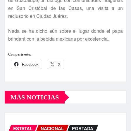
de Guadalupe, un diálogo con comunidades indí­genas
en San Cristóbal de las Casas, una visita a un
reclusorio en Ciudad Juárez.
Nada se ha dicho aún sobre el lugar donde el papa
brindará con la bebida mexicana por excelencia.
Comparte esto:
Facebook
X
MÁS NOTICIAS
ESTATAL
NACIONAL
PORTADA