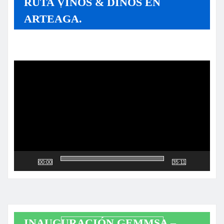
RUTA VINOS & DINOS EN
ARTEAGA.
Reproductor
de
vídeo
00:00
35:11
INAUGURACIÓN GEMMSA –