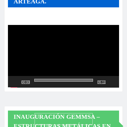
ARTEAGA.
Reproductor
de
vídeo
00:00
35:11
INAUGURACIÓN GEMMSA –
ESTRUCTURAS METÁLICAS EN