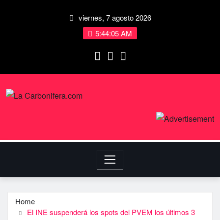
viernes, 7 agosto 2026
5:44:06 AM
Home
El INE suspenderá los spots del PVEM los últimos 3