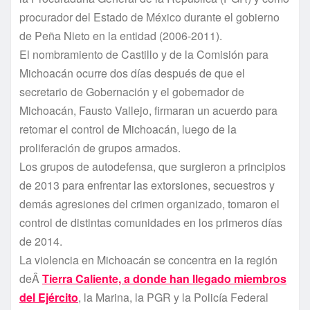
procurador del Estado de México durante el gobierno
de Peña Nieto en la entidad (2006-2011).
El nombramiento de Castillo y de la Comisión para
Michoacán ocurre dos dí­as después de que el
secretario de Gobernación y el gobernador de
Michoacán, Fausto Vallejo, firmaran un acuerdo para
retomar el control de Michoacán, luego de la
proliferación de grupos armados.
Los grupos de autodefensa, que surgieron a principios
de 2013 para enfrentar las extorsiones, secuestros y
demás agresiones del crimen organizado, tomaron el
control de distintas comunidades en los primeros dí­as
de 2014.
La violencia en Michoacán se concentra en la región
deÂ
Tierra Caliente, a donde han llegado miembros
del Ejército
, la Marina, la PGR y la Policí­a Federal