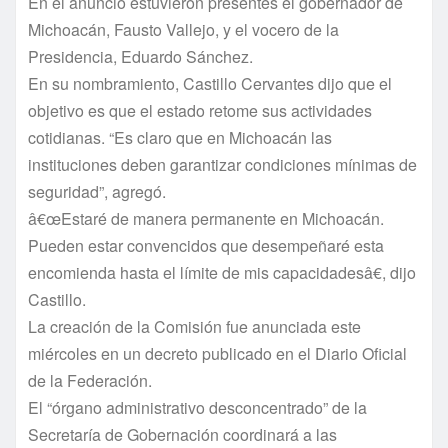
En el anuncio estuvieron presentes el gobernador de
Michoacán, Fausto Vallejo, y el vocero de la
Presidencia, Eduardo Sánchez.
En su nombramiento, Castillo Cervantes dijo que el
objetivo es que el estado retome sus actividades
cotidianas. “Es claro que en Michoacán las
instituciones deben garantizar condiciones mí­nimas de
seguridad”, agregó.
â€œEstaré de manera permanente en Michoacán.
Pueden estar convencidos que desempeñaré esta
encomienda hasta el lí­mite de mis capacidadesâ€, dijo
Castillo.
La creación de la Comisión fue anunciada este
miércoles en un decreto publicado en el Diario Oficial
de la Federación.
El “órgano administrativo desconcentrado” de la
Secretarí­a de Gobernación coordinará a las