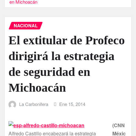
en Michoacán
NACIONAL
El extitular de Profeco
dirigirá la estrategia
de seguridad en
Michoacán
La Carbonifera
Ene 15, 2014
(CNN
Alfredo Castillo encabezará la estrategia
Méxic