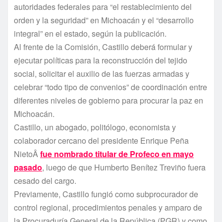
autoridades federales para “el restablecimiento del
orden y la seguridad” en Michoacán y el “desarrollo
integral” en el estado, según la publicación.
Al frente de la Comisión, Castillo deberá formular y
ejecutar polí­ticas para la reconstrucción del tejido
social, solicitar el auxilio de las fuerzas armadas y
celebrar “todo tipo de convenios” de coordinación entre
diferentes niveles de gobierno para procurar la paz en
Michoacán.
Castillo, un abogado, politólogo, economista y
colaborador cercano del presidente Enrique Peña
NietoÂ
fue nombrado titular de Profeco en mayo
pasado
, luego de que Humberto Bení­tez Treviño fuera
cesado del cargo.
Previamente, Castillo fungió como subprocurador de
control regional, procedimientos penales y amparo de
la Procuradurí­a General de la República (PGR) y como