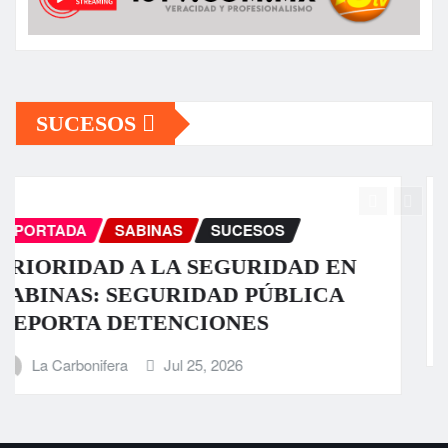
SUCESOS
PORTADA
SABINAS
SUCESOS
Fuerte tromba causa daños en algunos
sectores de Sabinas
La Carbonifera
Jul 23, 2026