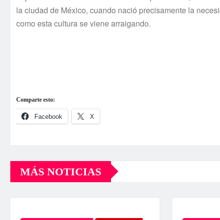
la ciudad de México, cuando nació precisamente la necesid
como esta cultura se viene arraigando.
Comparte esto:
Facebook
X
MÁS NOTICIAS