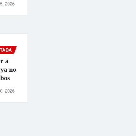
5, 2026
TADA
r a
 ya no
mbos
0, 2026