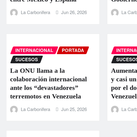
La Carbonifera
Jun 26, 2026
La Carb
INTERNACIONAL
PORTADA
INTERNA
SUCESOS
SUCESO
La ONU llama a la
Aumentan
colaboración internacional
y casi un
ante los “devastadores”
por el d
terremotos en Venezuela
Venezuel
La Carbonifera
Jun 25, 2026
La Carb