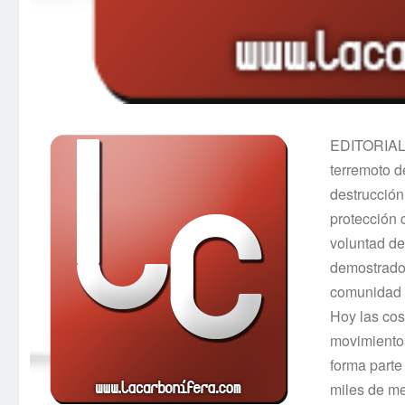
EDITORIAL.
terremoto d
destrucción,
protección 
voluntad de
demostrado.
comunidad e
Hoy las cos
movimientos
forma parte
miles de me