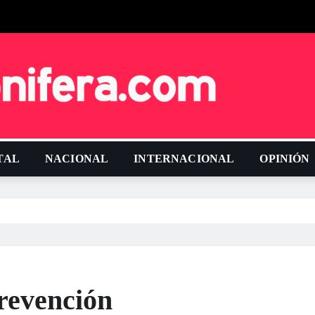
TAL
NACIONAL
INTERNACIONAL
OPINIÓN
prevención