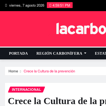
viernes, 7 agosto 2026
4:59:52 PM
PORTADA
REGIÓN CARBONÍFERA
ESTA
Home
Crece la Cultura de la prevención
INTERNACIONAL
Crece la Cultura de la 