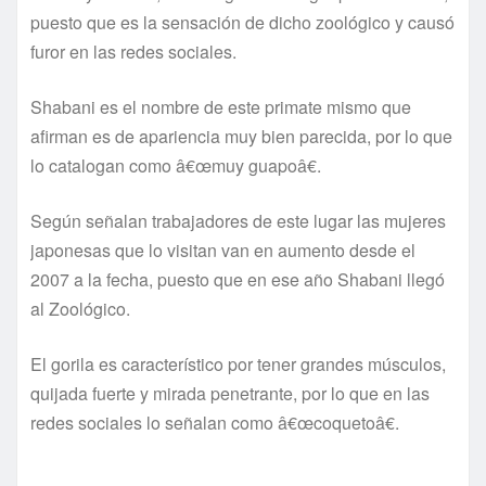
puesto que es la sensación de dicho zoológico y causó
furor en las redes sociales.
Shabani es el nombre de este primate mismo que
afirman es de apariencia muy bien parecida, por lo que
lo catalogan como â€œmuy guapoâ€.
Según señalan trabajadores de este lugar las mujeres
japonesas que lo visitan van en aumento desde el
2007 a la fecha, puesto que en ese año Shabani llegó
al Zoológico.
El gorila es caracterí­stico por tener grandes músculos,
quijada fuerte y mirada penetrante, por lo que en las
redes sociales lo señalan como â€œcoquetoâ€.