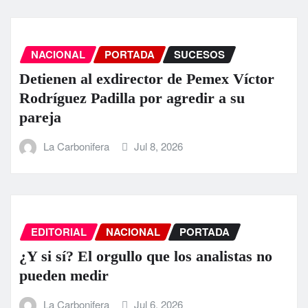
NACIONAL
PORTADA
SUCESOS
Detienen al exdirector de Pemex Víctor
Rodríguez Padilla por agredir a su
pareja
La Carbonifera
Jul 8, 2026
EDITORIAL
NACIONAL
PORTADA
¿Y si sí? El orgullo que los analistas no
pueden medir
La Carbonifera
Jul 6, 2026