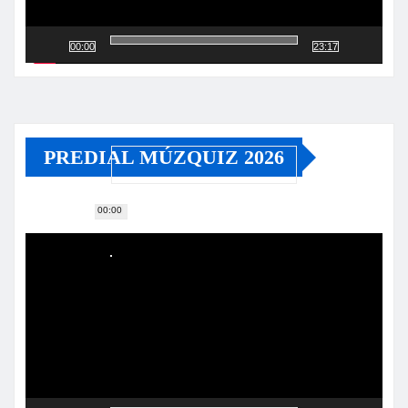
00:00
23:17
PREDIAL MÚZQUIZ 2026
00:00
Reproductor
de
vídeo