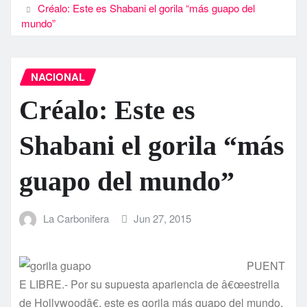
Créalo: Este es Shabani el gorila “más guapo del
mundo”
NACIONAL
Créalo: Este es
Shabani el gorila “más
guapo del mundo”
La Carbonifera
Jun 27, 2015
PUENT
E LIBRE.- Por su supuesta apariencia de â€œestrella
de Hollywoodâ€, este es gorila más guapo del mundo,