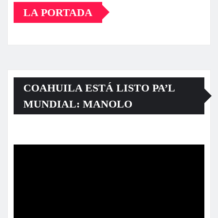
LA PORTADA
COAHUILA ESTÁ LISTO PA’L
MUNDIAL: MANOLO
Reproductor
de
vídeo