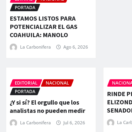
PORTADA
ESTAMOS LISTOS PARA
POTENCIALIZAR EL GAS
COAHUILA: MANOLO
La Carbonifera
Ago 6, 2026
EDITORIAL
NACIONAL
NACION
PORTADA
RINDE P
ELIZON
¿Y si sí? El orgullo que los
SENADO
analistas no pueden medir
La Car
La Carbonifera
Jul 6, 2026