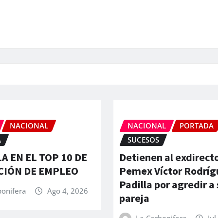
NACIONAL
NACIONAL
PORTADA
A
SUCESOS
A EN EL TOP 10 DE
Detienen al exdirect
CIÓN DE EMPLEO
Pemex Víctor Rodríg
Padilla por agredir a
bonifera
Ago 4, 2026
pareja