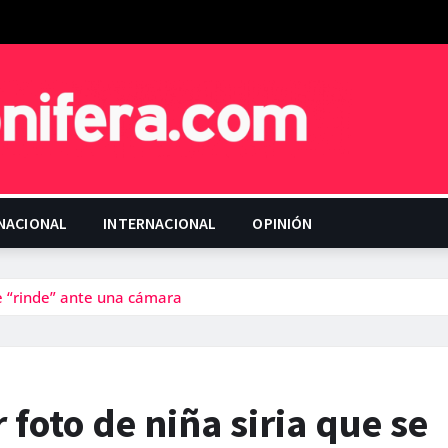
NACIONAL
INTERNACIONAL
OPINIÓN
e “rinde” ante una cámara
foto de niña siria que se