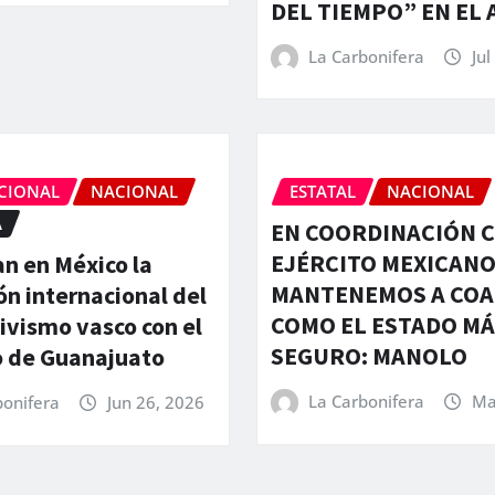
DEL TIEMPO” EN EL 
La Carbonifera
Jul
CIONAL
NACIONAL
ESTATAL
NACIONAL
A
EN COORDINACIÓN C
EJÉRCITO MEXICAN
n en México la
MANTENEMOS A COA
ón internacional del
COMO EL ESTADO MÁ
ivismo vasco con el
SEGURO: MANOLO
 de Guanajuato
La Carbonifera
Ma
bonifera
Jun 26, 2026