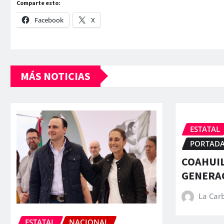
Comparte esto:
Facebook
X
MÁS NOTICIAS
ESTATAL
PORTAD
COAHUIL
GENERA
La Car
ESTATAL
NACIONAL