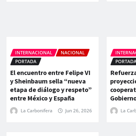
INTERNACIONAL
NACIONAL
INTERNA
PORTADA
PORTAD
El encuentro entre Felipe VI
Refuerza
y Sheinbaum sella “nueva
proyecci
etapa de diálogo y respeto”
cooperat
entre México y España
Gobierno
La Carbonifera
Jun 26, 2026
La Car