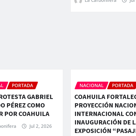
La Carbonifera
Jul
AL
PORTADA
NACIONAL
PORTADA
ROTESTA GABRIEL
COAHUILA FORTALE
DO PÉREZ COMO
PROYECCIÓN NACION
R POR COAHUILA
INTERNACIONAL CON
INAUGURACIÓN DE L
bonifera
Jul 2, 2026
EXPOSICIÓN “PASA