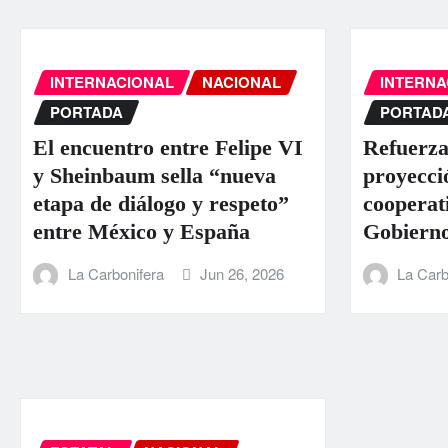
INTERNACIONAL
NACIONAL
INTERNA
PORTADA
PORTAD
El encuentro entre Felipe VI
Refuerza
y Sheinbaum sella “nueva
proyecci
etapa de diálogo y respeto”
cooperat
entre México y España
Gobierno
La Carbonifera
Jun 26, 2026
La Carb