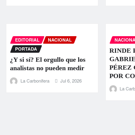
EDITORIAL
NACIONAL
NACION
PORTADA
RINDE 
GABRI
¿Y si sí? El orgullo que los
PÉREZ
analistas no pueden medir
POR C
La Carbonifera
Jul 6, 2026
La Carb