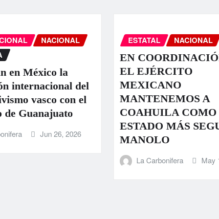
CIONAL
NACIONAL
ESTATAL
NACIONAL
A
EN COORDINACIÓ
EL EJÉRCITO
n en México la
MEXICANO
ón internacional del
MANTENEMOS A
ivismo vasco con el
COAHUILA COMO
 de Guanajuato
ESTADO MÁS SEG
onifera
Jun 26, 2026
MANOLO
La Carbonifera
May 