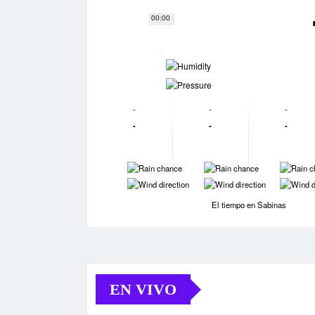
00:00
-
-
-
-
-
-
-
-
-
-
-
-
-
-
El tiempo en Sabinas
EN VIVO