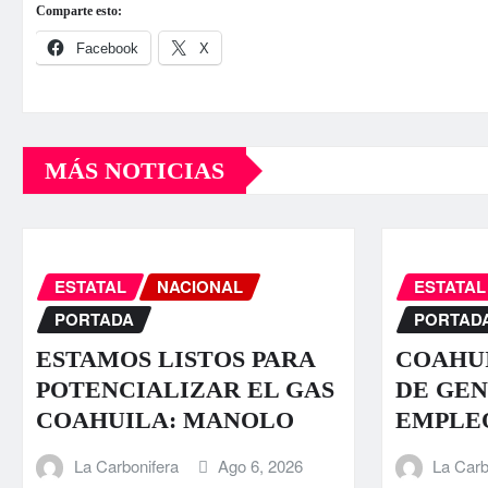
Comparte esto:
Facebook
X
MÁS NOTICIAS
ESTATAL
NACIONAL
ESTATAL
PORTADA
PORTAD
ESTAMOS LISTOS PARA
COAHUI
POTENCIALIZAR EL GAS
DE GEN
COAHUILA: MANOLO
EMPLE
La Carbonifera
Ago 6, 2026
La Carb