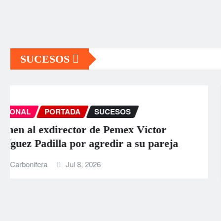
SUCESOS
INTERNACIONAL
PORTADA
SUCESOS
Aumentan a 589 los muertos por los
terremotos en Venezuela
La Carbonifera
Jun 26, 2026