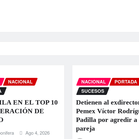
NACIONAL
NACIONAL
PORTADA
A
SUCESOS
LA EN EL TOP 10
Detienen al exdirecto
ERACIÓN DE
Pemex Víctor Rodríg
O
Padilla por agredir a
pareja
onifera
Ago 4, 2026