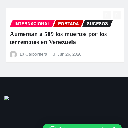
INTERNACIONAL
PORTADA
SUCESOS
Aumentan a 589 los muertos por los
terremotos en Venezuela
La Carbonifera
Jun 26, 2026