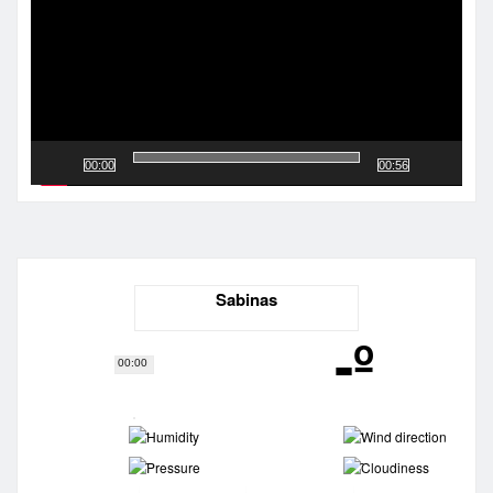
00:00
00:56
Sabinas
-º
00:00
-
-
-
-