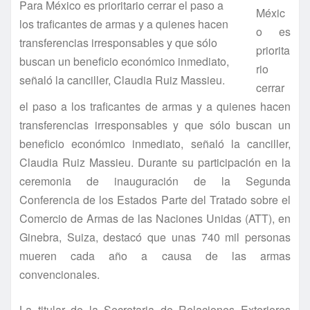
Para México es prioritario cerrar el paso a
Méxic
los traficantes de armas y a quienes hacen
o es
transferencias irresponsables y que sólo
priorita
buscan un beneficio económico inmediato,
rio
señaló la canciller, Claudia Ruiz Massieu.
cerrar
el paso a los traficantes de armas y a quienes hacen
transferencias irresponsables y que sólo buscan un
beneficio económico inmediato, señaló la canciller,
Claudia Ruiz Massieu. Durante su participación en la
ceremonia de inauguración de la Segunda
Conferencia de los Estados Parte del Tratado sobre el
Comercio de Armas de las Naciones Unidas (ATT), en
Ginebra, Suiza, destacó que unas 740 mil personas
mueren cada año a causa de las armas
convencionales.
La titular de la Secretaria de Relaciones Exteriores