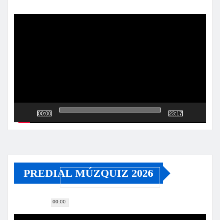
Reproductor
de
vídeo
00:00
23:17
PREDIAL MÚZQUIZ 2026
00:00
Reproductor
de