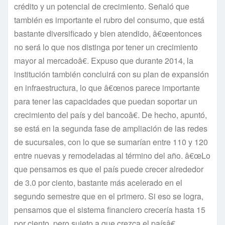
crédito y un potencial de crecimiento. Señaló que
también es importante el rubro del consumo, que está
bastante diversificado y bien atendido, â€œentonces
no será lo que nos distinga por tener un crecimiento
mayor al mercadoâ€. Expuso que durante 2014, la
institución también concluirá con su plan de expansión
en infraestructura, lo que â€œnos parece importante
para tener las capacidades que puedan soportar un
crecimiento del paí­s y del bancoâ€. De hecho, apuntó,
se está en la segunda fase de ampliación de las redes
de sucursales, con lo que se sumarí­an entre 110 y 120
entre nuevas y remodeladas al término del año. â€œLo
que pensamos es que el paí­s puede crecer alrededor
de 3.0 por ciento, bastante más acelerado en el
segundo semestre que en el primero. Si eso se logra,
pensamos que el sistema financiero crecerí­a hasta 15
por ciento, pero sujeto a que crezca el paí­sâ€,