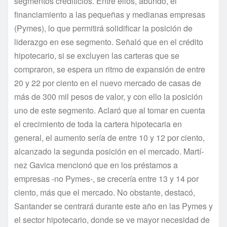
segmentos crediticios. Entre ellos, abundó, el
financiamiento a las pequeñas y medianas empresas
(Pymes), lo que permitirá solidificar la posición de
liderazgo en ese segmento. Señaló que en el crédito
hipotecario, si se excluyen las carteras que se
compraron, se espera un ritmo de expansión de entre
20 y 22 por ciento en el nuevo mercado de casas de
más de 300 mil pesos de valor, y con ello la posición
uno de este segmento. Aclaró que al tomar en cuenta
el crecimiento de toda la cartera hipotecaria en
general, el aumento serí­a de entre 10 y 12 por ciento,
alcanzado la segunda posición en el mercado. Martí­
nez Gavica mencionó que en los préstamos a
empresas -no Pymes-, se crecerí­a entre 13 y 14 por
ciento, más que el mercado. No obstante, destacó,
Santander se centrará durante este año en las Pymes y
el sector hipotecario, donde se ve mayor necesidad de