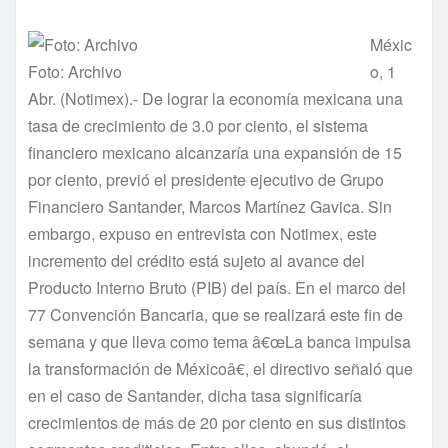
Méxic
Foto: Archivo
o, 1
Abr. (Notimex).- De lograr la economí­a mexicana una
tasa de crecimiento de 3.0 por ciento, el sistema
financiero mexicano alcanzarí­a una expansión de 15
por ciento, previó el presidente ejecutivo de Grupo
Financiero Santander, Marcos Martí­nez Gavica. Sin
embargo, expuso en entrevista con Notimex, este
incremento del crédito está sujeto al avance del
Producto Interno Bruto (PIB) del paí­s. En el marco del
77 Convención Bancaria, que se realizará este fin de
semana y que lleva como tema â€œLa banca impulsa
la transformación de Méxicoâ€, el directivo señaló que
en el caso de Santander, dicha tasa significarí­a
crecimientos de más de 20 por ciento en sus distintos