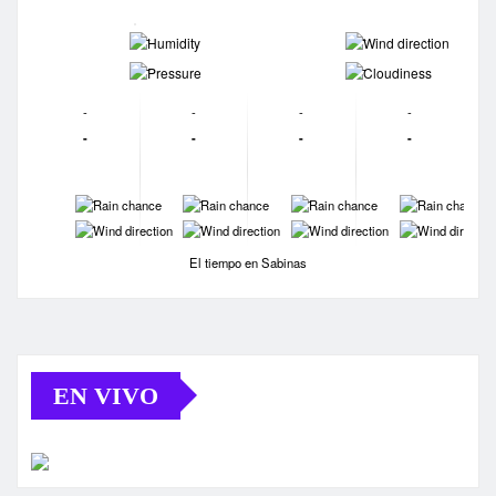
-
-
-
-
-
-
-
-
-
-
-
-
-
-
-
-
-
-
-
-
El tiempo en Sabinas
EN VIVO