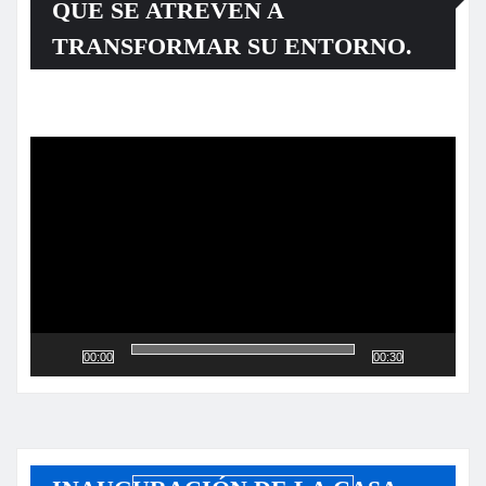
QUE SE ATREVEN A
TRANSFORMAR SU ENTORNO.
Reproductor
de
vídeo
00:00
00:30