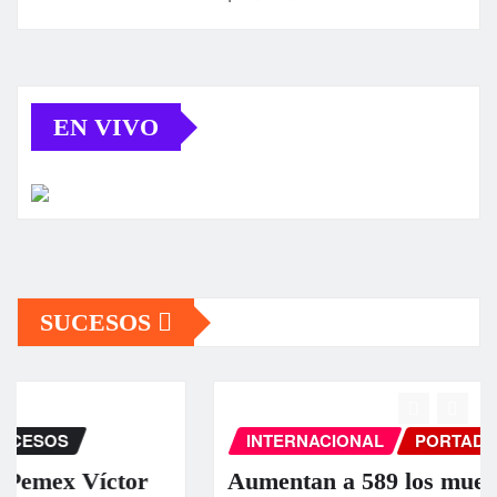
EN VIVO
SUCESOS
INTERNACIONAL
PORTADA
SUCESOS
r
Aumentan a 589 los muertos por los