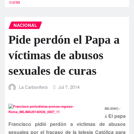
curas
NACIONAL
Pide perdón el Papa a
ví­ctimas de abusos
sexuales de curas
La Carbonifera
Jul 7, 2014
MILENIO.-
El papa
Â
Francisco pidió perdón a ví­ctimas de abusos
sexuales por el fracaso de la Iglesia Católica para