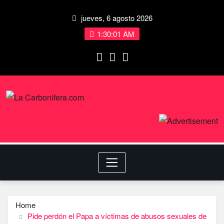
jueves, 6 agosto 2026
1:30:01 AM
Home
Pide perdón el Papa a ví­ctimas de abusos sexuales de