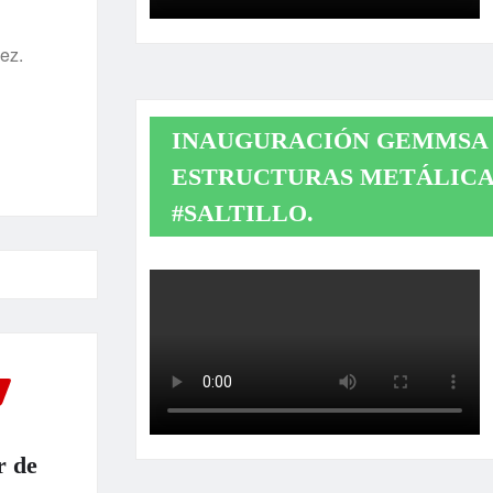
ez.
INAUGURACIÓN GEMMSA 
ESTRUCTURAS METÁLICA
#SALTILLO.
r de