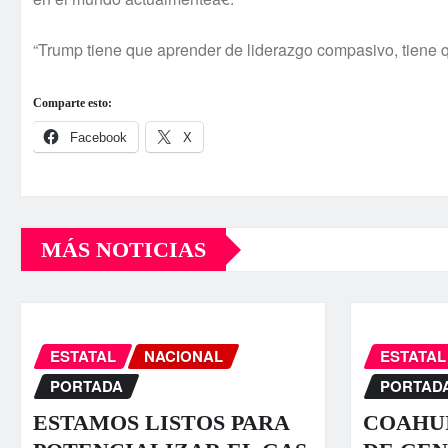
“Trump tiene que aprender de liderazgo compasivo, tiene 
Comparte esto:
Facebook
X
MÁS NOTICIAS
ESTATAL
NACIONAL
ESTATAL
PORTADA
PORTAD
ESTAMOS LISTOS PARA
COAHUI