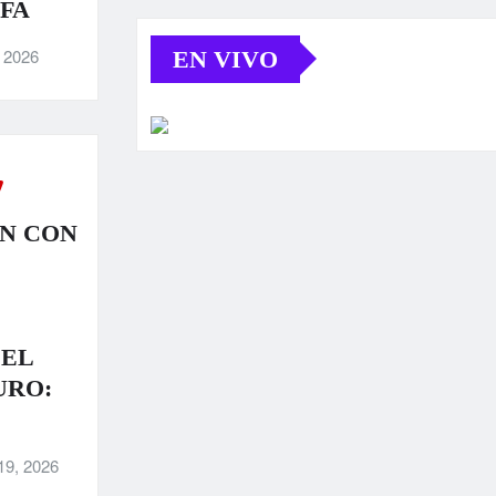
IFA
, 2026
EN VIVO
N CON
 EL
URO:
19, 2026