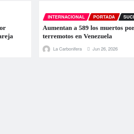
INTERNACIONAL
PORTADA
SUCESOS
Aumentan a 589 los muertos por los
terremotos en Venezuela
La Carbonifera
Jun 26, 2026