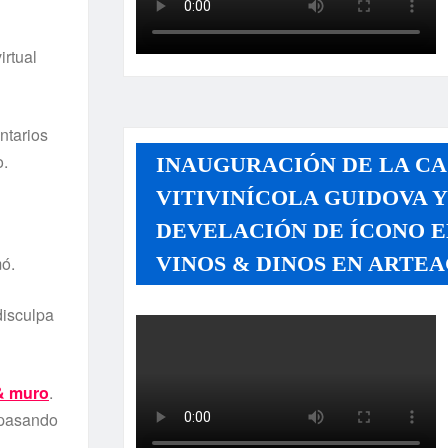
irtual
ntarios
o.
INAUGURACIÓN DE LA CA
VITIVINÍCOLA GUIDOVA 
DEVELACIÓN DE ÍCONO E
VINOS & DINOS EN ARTEA
mó.
disculpa
& muro
.
á pasando