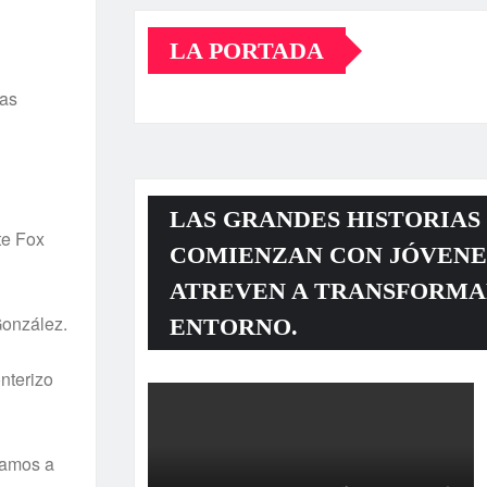
LA PORTADA
bas
LAS GRANDES HISTORIAS
te Fox
COMIENZAN CON JÓVENE
ATREVEN A TRANSFORMA
González.
ENTORNO.
nterizo
 vamos a