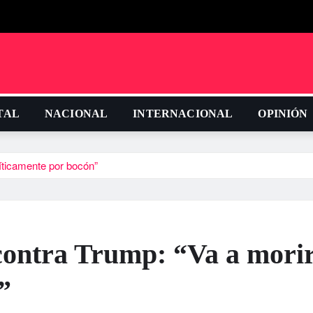
TAL
NACIONAL
INTERNACIONAL
OPINIÓN
­ticamente por bocón”
contra Trump: “Va a mori
”