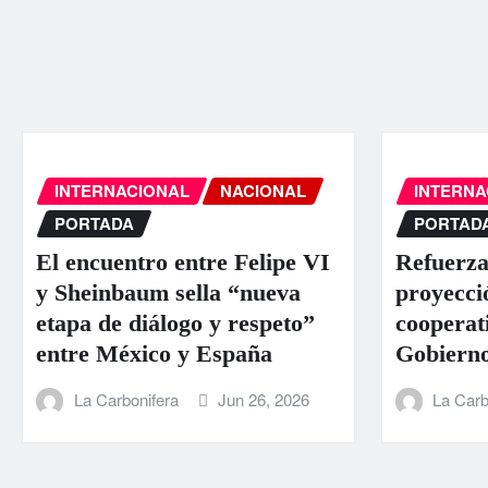
INTERNACIONAL
NACIONAL
INTERNA
PORTADA
PORTAD
El encuentro entre Felipe VI
Refuerza
y Sheinbaum sella “nueva
proyecci
etapa de diálogo y respeto”
cooperat
entre México y España
Gobierno
La Carbonifera
Jun 26, 2026
La Carb