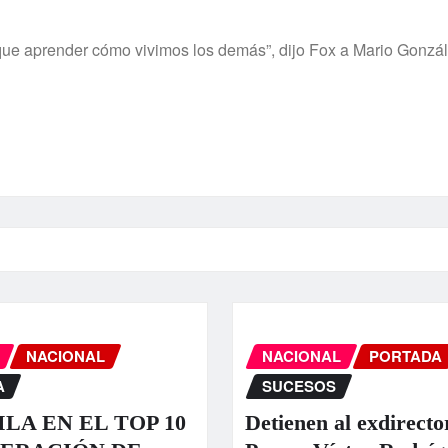
que aprender cómo vivimos los demás”, dijo Fox a Mario Gonzál
NACIONAL
NACIONAL
PORTADA
A
SUCESOS
LA EN EL TOP 10
Detienen al exdirecto