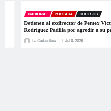
NACIONAL
PORTADA
SUCESOS
Detienen al exdirector de Pemex Víctor
Rodríguez Padilla por agredir a su pareja
La Carbonifera
Jul 8, 2026