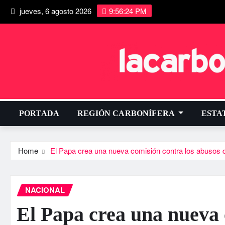
jueves, 6 agosto 2026
9:56:25 PM
PORTADA
REGIÓN CARBONÍFERA
ESTA
Home
El Papa crea una nueva comisión contra los abusos de
NACIONAL
El Papa crea una nueva 