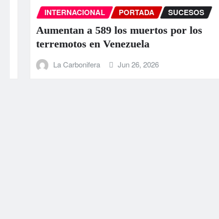
INTERNACIONAL
PORTADA
SUCESOS
Aumentan a 589 los muertos por los
terremotos en Venezuela
La Carbonifera
Jun 26, 2026