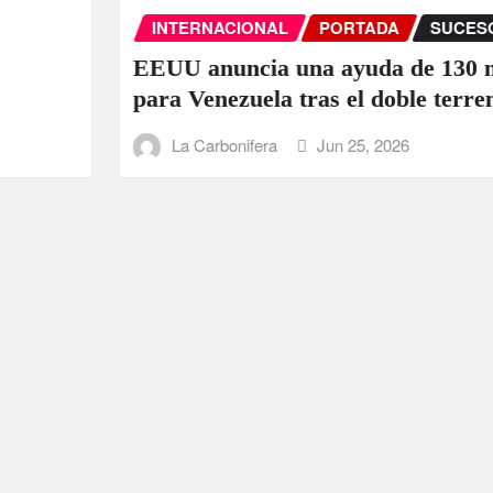
INTERNACIONAL
PORTADA
SUCESOS
EEUU anuncia una ayuda de 130 millo
para Venezuela tras el doble terremoto
La Carbonifera
Jun 25, 2026