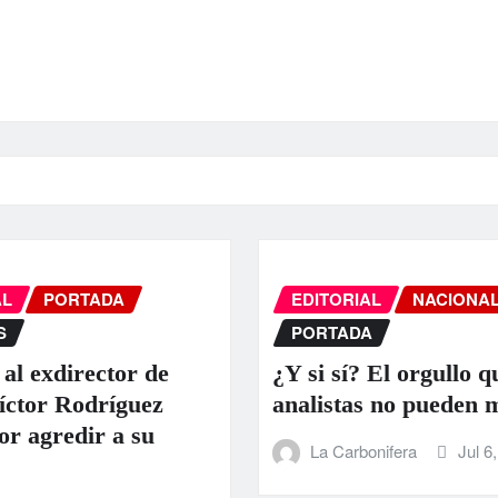
AL
PORTADA
EDITORIAL
NACIONA
S
PORTADA
 al exdirector de
¿Y si sí? El orgullo q
ctor Rodríguez
analistas no pueden 
or agredir a su
La Carbonifera
Jul 6