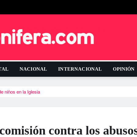
TAL
NACIONAL
INTERNACIONAL
OPINIÓN
 niños en la Iglesia
comisión contra los abuso