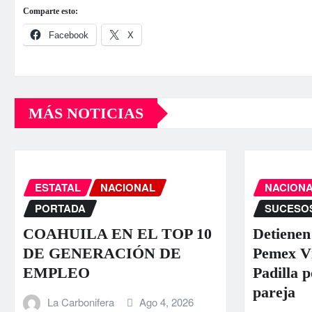
Comparte esto:
Facebook
X
MÁS NOTICIAS
ESTATAL
NACIONAL
NACION
PORTADA
SUCESO
COAHUILA EN EL TOP 10
Detienen
DE GENERACIÓN DE
Pemex Ví
EMPLEO
Padilla p
pareja
La Carbonifera
Ago 4, 2026