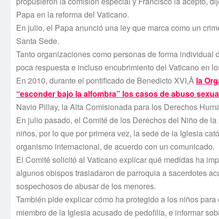
propusieron la comisión especial y Francisco la aceptó, 
Papa en la reforma del Vaticano.
En julio, el Papa anunció una ley que marca como un crimen
Santa Sede.
Tanto organizaciones como personas de forma individual de
poca respuesta e incluso encubrimiento del Vaticano en l
En 2010, durante el pontificado de Benedicto XVI,Â
la Org
“esconder bajo la alfombra” los casos de abuso sexua
Navio Pillay, la Alta Comisionada para los Derechos Hum
En julio pasado, el Comité de los Derechos del Niño de la
niños, por lo que por primera vez, la sede de la Iglesia c
organismo internacional, de acuerdo con un comunicado.
El Comité solicitó al Vaticano explicar qué medidas ha im
algunos obispos trasladaron de parroquia a sacerdotes acus
sospechosos de abusar de los menores.
También pide explicar cómo ha protegido a los niños para
miembro de la Iglesia acusado de pedofilia, e informar sob