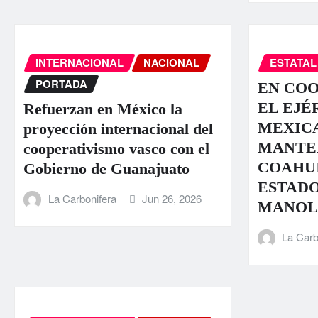
INTERNACIONAL
NACIONAL
ESTATAL
PORTADA
EN CO
EL EJÉ
Refuerzan en México la
MEXIC
proyección internacional del
MANTE
cooperativismo vasco con el
COAHU
Gobierno de Guanajuato
ESTADO
La Carbonifera
Jun 26, 2026
MANOL
La Carb