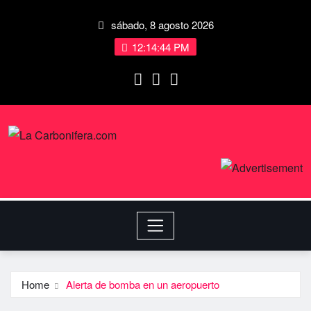
sábado, 8 agosto 2026
12:14:44 PM
Home
Alerta de bomba en un aeropuerto