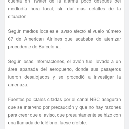
cuenta en Twitter de la alarma poco después del
mediodí­a hora local, sin dar más detalles de la
situación.
Según medios locales el aviso afectó al vuelo número
67 de American Airlines que acababa de aterrizar
procedente de Barcelona.
Según esas informaciones, el avión fue llevado a un
área apartada del aeropuerto, donde sus pasajeros
fueron desalojados y se procedió a investigar la
amenaza.
Fuentes policiales citadas por el canal NBC aseguran
que se intervino por precaución y que no hay razones
para creer que el aviso, que presuntamente se hizo con
una llamada de teléfono, fuese creí­ble.