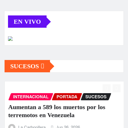
EN VIVO
SUCESOS
INTERNACIONAL
PORTADA
SUCESOS
Aumentan a 589 los muertos por los
terremotos en Venezuela
La Carbonifera
Jun 26, 2026