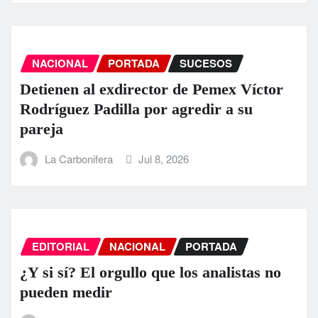
NACIONAL
PORTADA
SUCESOS
Detienen al exdirector de Pemex Víctor
Rodríguez Padilla por agredir a su
pareja
La Carbonifera
Jul 8, 2026
EDITORIAL
NACIONAL
PORTADA
¿Y si sí? El orgullo que los analistas no
pueden medir