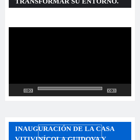
TRANSFORMAR SU ENTORNO.
Reproductor
de
vídeo
00:00
00:30
INAUGURACIÓN DE LA CASA
VITIVINÍCOLA GUIDOVA Y