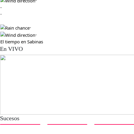
-
-
-
-
El tiempo en Sabinas
En VIVO
Sucesos