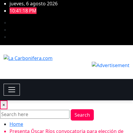
jueves, 6 agosto 2026
10:41:18 PM
×
Search
Home
Presenta Óscar Ríos convocatoria para elección de