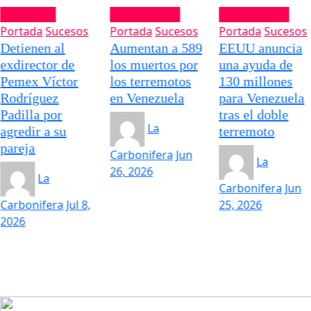
NACIONAL
Internacional
Internacional
Portada
Sucesos
Portada
Sucesos
Portada
Sucesos
Detienen al
Aumentan a 589
EEUU anuncia
exdirector de
los muertos por
una ayuda de
Pemex Víctor
los terremotos
130 millones
Rodríguez
en Venezuela
para Venezuela
Padilla por
tras el doble
La
agredir a su
terremoto
pareja
Carbonifera
Jun
La
26, 2026
La
Carbonifera
Jun
Carbonifera
Jul 8,
25, 2026
2026