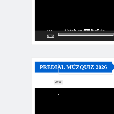
00:00
PREDIAL MÚZQUIZ 2026
00:00
Reproductor
de
vídeo