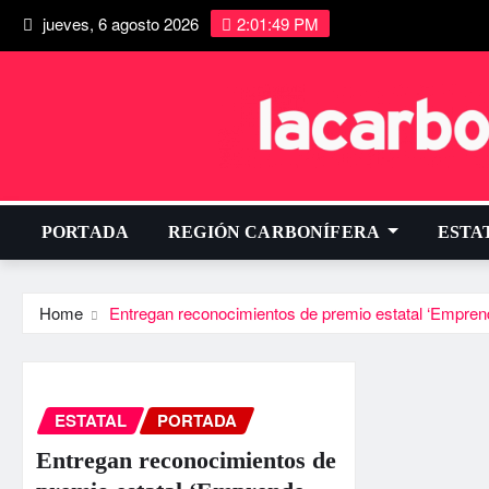
jueves, 6 agosto 2026
2:01:49 PM
PORTADA
REGIÓN CARBONÍFERA
ESTA
Home
Entregan reconocimientos de premio estatal ‘Empr
ESTATAL
PORTADA
Entregan reconocimientos de