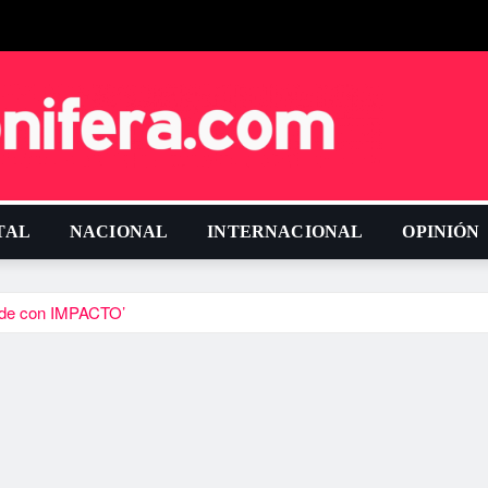
TAL
NACIONAL
INTERNACIONAL
OPINIÓN
ende con IMPACTO’