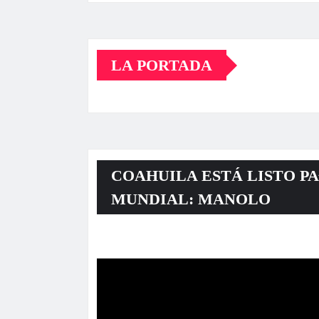
LA PORTADA
COAHUILA ESTÁ LISTO PA
MUNDIAL: MANOLO
Reproductor
de
vídeo