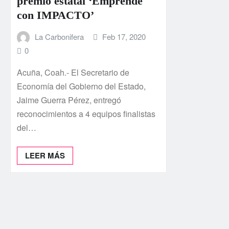
premio estatal ‘Emprende
con IMPACTO’
La Carbonifera
Feb 17, 2020
0
Acuña, Coah.- El Secretario de
Economía del Gobierno del Estado,
Jaime Guerra Pérez, entregó
reconocimientos a 4 equipos finalistas
del…
LEER MÁS