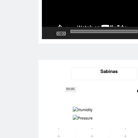
00:00
Sabinas
00:00
-
-
-
-
-
-
-
-