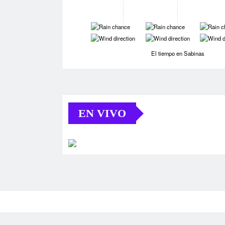
-
-
-
-
-
-
El tiempo en Sabinas
EN VIVO