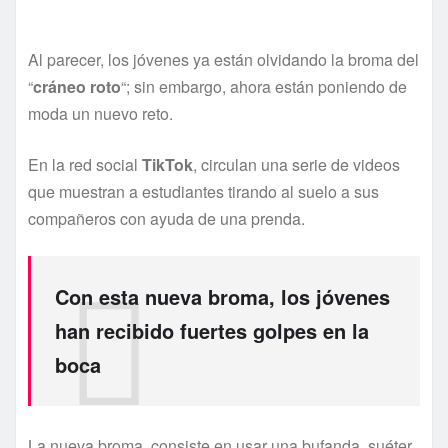
Al parecer, los jóvenes ya están olvidando la broma del
“
cráneo roto
“; sin embargo, ahora están poniendo de
moda un nuevo reto.
En la red social
TikTok
, circulan una serie de videos
que muestran a estudiantes tirando al suelo a sus
compañeros con ayuda de una prenda.
Con esta nueva broma, los jóvenes
han recibido fuertes golpes en la
boca
La nueva broma consiste en usar una bufanda, suéter