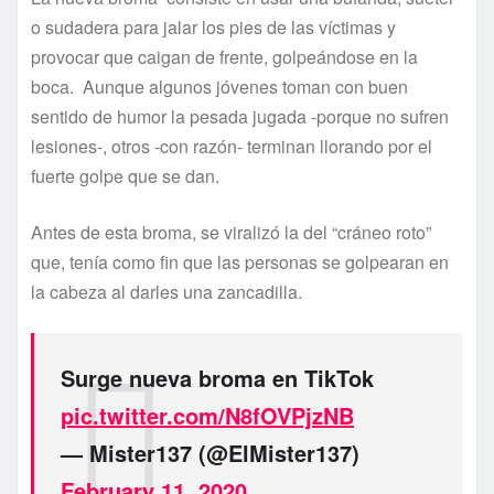
o sudadera para jalar los pies de las víctimas y
provocar que caigan de frente, golpeándose en la
boca. Aunque algunos jóvenes toman con buen
sentido de humor la pesada jugada -porque no sufren
lesiones-, otros -con razón- terminan llorando por el
fuerte golpe que se dan.
Antes de esta broma, se viralizó la del “cráneo roto”
que, tenía como fin que las personas se golpearan en
la cabeza al darles una zancadilla.
Surge nueva broma en TikTok
pic.twitter.com/N8fOVPjzNB
— Mister137 (@ElMister137)
February 11, 2020