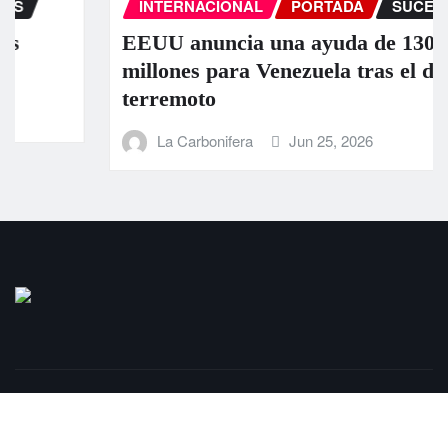
INTERNACIONAL
PORTADA
SUCESOS
EEUU anuncia una ayuda de 130
millones para Venezuela tras el doble
terremoto
La Carbonifera
Jun 25, 2026
Copyright © 2025 | LaCarbonifera.com