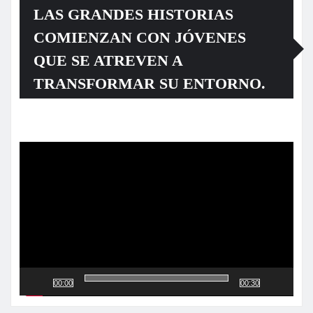
LAS GRANDES HISTORIAS
COMIENZAN CON JÓVENES
QUE SE ATREVEN A
TRANSFORMAR SU ENTORNO.
Reproductor
de
vídeo
00:00
00:30