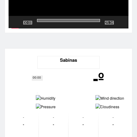
00:00
25:34
Sabinas
-º
00:00
-
-
-
-
-
-
-
-
-
-
-
-